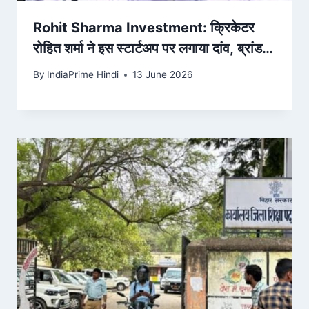
Rohit Sharma Investment: क्रिकेटर
रोहित शर्मा ने इस स्टार्टअप पर लगाया दांव, ब्रांड
एंबेसडर से बने निवेशक – AajTak
By
IndiaPrime Hindi
13 June 2026