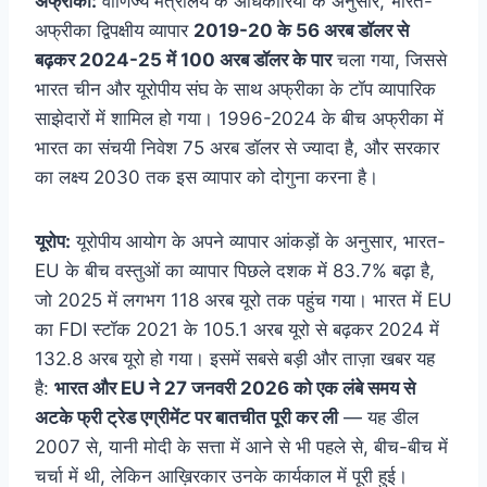
अफ्रीका:
वाणिज्य मंत्रालय के अधिकारियों के अनुसार, भारत-
अफ्रीका द्विपक्षीय व्यापार
2019-20 के 56 अरब डॉलर से
बढ़कर 2024-25 में 100 अरब डॉलर के पार
चला गया, जिससे
भारत चीन और यूरोपीय संघ के साथ अफ्रीका के टॉप व्यापारिक
साझेदारों में शामिल हो गया। 1996-2024 के बीच अफ्रीका में
भारत का संचयी निवेश 75 अरब डॉलर से ज्यादा है, और सरकार
का लक्ष्य 2030 तक इस व्यापार को दोगुना करना है।
यूरोप:
यूरोपीय आयोग के अपने व्यापार आंकड़ों के अनुसार, भारत-
EU के बीच वस्तुओं का व्यापार पिछले दशक में 83.7% बढ़ा है,
जो 2025 में लगभग 118 अरब यूरो तक पहुंच गया। भारत में EU
का FDI स्टॉक 2021 के 105.1 अरब यूरो से बढ़कर 2024 में
132.8 अरब यूरो हो गया। इसमें सबसे बड़ी और ताज़ा खबर यह
है:
भारत और EU ने 27 जनवरी 2026 को एक लंबे समय से
अटके फ्री ट्रेड एग्रीमेंट पर बातचीत पूरी कर ली
— यह डील
2007 से, यानी मोदी के सत्ता में आने से भी पहले से, बीच-बीच में
चर्चा में थी, लेकिन आख़िरकार उनके कार्यकाल में पूरी हुई।