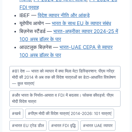
FDI प्रवाह
IBEF —
विदेश व्यापार नीति और आंकड़े
यूरोपीय आयोग —
भारत के साथ EU के व्यापार संबंध
बिज़नेस स्टैंडर्ड —
भारत-अफ्रीका व्यापार 2024-25 में
100 अरब डॉलर के पार
आउटलुक बिज़नेस —
भारत-UAE CEPA से व्यापार
100 अरब डॉलर के पार
Post
#
81 देश — भारत को व्यापार में क्या मिला मेटा डिस्क्रिप्शन: पीएम नरेंद्र
Tags:
मोदी की 2014 से अब तक की विदेश यात्राओं का डेटा-आधारित विश्लेषण
— कुल यात्राएं
#
और भारत के निर्यात-आयात व FDI में बदलाव। फोकस कीवर्ड्स: पीएम
मोदी विदेश यात्रा
#
खर्च
#
पीएम मोदी की विदेश यात्राएं 2014-2026: 101 यात्राएं
#
भारत EU ट्रेड डील
#
भारत FDI वृद्धि
#
भारत UAE व्यापार