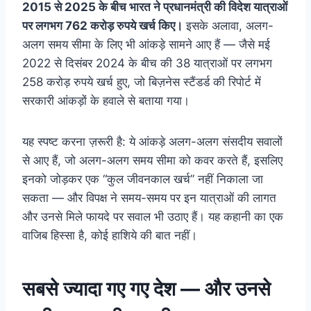
2015 से 2025 के बीच भारत ने प्रधानमंत्री की विदेश यात्राओं
पर लगभग 762 करोड़ रुपये खर्च किए।
इसके अलावा, अलग-
अलग समय सीमा के लिए भी आंकड़े सामने आए हैं — जैसे मई
2022 से दिसंबर 2024 के बीच की 38 यात्राओं पर लगभग
258 करोड़ रुपये खर्च हुए, जो बिज़नेस स्टैंडर्ड की रिपोर्ट में
सरकारी आंकड़ों के हवाले से बताया गया।
यह स्पष्ट करना ज़रूरी है: ये आंकड़े अलग-अलग संसदीय सवालों
से आए हैं, जो अलग-अलग समय सीमा को कवर करते हैं, इसलिए
इनको जोड़कर एक “कुल जीवनकाल खर्च” नहीं निकाला जा
सकता — और विपक्ष ने समय-समय पर इन यात्राओं की लागत
और उनसे मिले फायदे पर सवाल भी उठाए हैं। यह कहानी का एक
वाजिब हिस्सा है, कोई हाशिये की बात नहीं।
सबसे ज्यादा गए गए देश — और उनसे