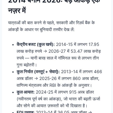
2014 बनाम 2026: बड़े आंकड़े एक
नज़र में
यात्राओं की बात करने से पहले, सरकारी और रिज़र्व बैंक के
आंकड़ों के आधार पर बुनियादी तस्वीर देख लें:
केंद्रीय बजट (कुल खर्च):
2014-15 में लगभग 17.95
लाख करोड़ रुपये → 2026-27 में 53.47 लाख करोड़
रुपये — यानी बारह साल में नॉमिनल रूप से लगभग तीन
गुना बढ़ोतरी।
कुल निर्यात (वस्तुएं + सेवाएं):
2013-14 में लगभग 466
अरब डॉलर → 2025-26 में लगभग 860 अरब डॉलर,
वाणिज्य मंत्रालय और RBI के आंकड़ों के अनुसार।
कुल आयात:
2024-25 में लगभग 915 अरब डॉलर
(नवीनतम पूर्ण वर्ष का आंकड़ा), जो भारत की बढ़ती ऊर्जा
और सोने की आयात ज़रूरतों को भी दिखाता है।
FDI प्रवाह:
2013-14 में 36.05 अरब डॉलर →