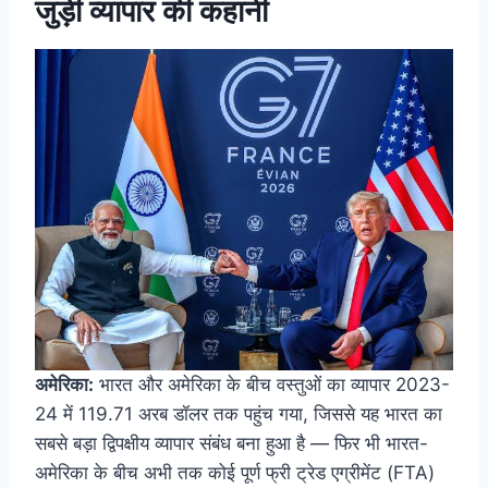
जुड़ी व्यापार की कहानी
अमेरिका:
भारत और अमेरिका के बीच वस्तुओं का व्यापार 2023-
24 में 119.71 अरब डॉलर तक पहुंच गया, जिससे यह भारत का
सबसे बड़ा द्विपक्षीय व्यापार संबंध बना हुआ है — फिर भी भारत-
अमेरिका के बीच अभी तक कोई पूर्ण फ्री ट्रेड एग्रीमेंट (FTA)