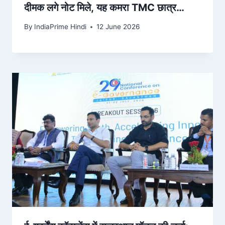
दीमक लगे नोट मिले, यह कमरा TMC छात्र
संगठन से जुड़ा यूनियन रूम – Dainik Bhaskar
By
IndiaPrime Hindi
12 June 2026