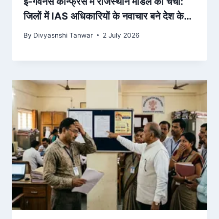
ई-गवर्नेंस कॉन्फ्रेंस में राजस्थान मॉडल की चर्चा:
जिलों में IAS अधिकारियों के नवाचार बने देश के
लिए मिसाल
By
Divyasnshi Tanwar
2 July 2026