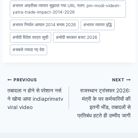
#
भारत अफ्रीका व्यापार सुझाया गया URL स्लग: pm-modi-videsh-
yatra-trade-impact-2014-2026
#
भारत निर्यात आयात 2014 बनाम 2026
#
भारत व्यापार वृद्धि
#
मोदी विदेश यात्रा सूची
#
मोदी सरकार बजट 2026
#
सबसे ज्यादा गए देश
Post
PREVIOUS
NEXT
तबादला न होने से परेशान नर्स
राजस्थान ट्रांसफर 2026:
navigation
ने खोया आपा indiaprimetv
मंत्री के घर कर्मचारियों की
viral video
इतनी भींड, तबादलों से
प्रतिबंध हटते ही उम्मीद जागी