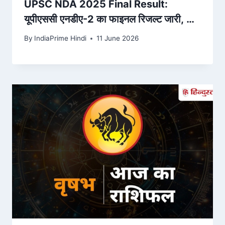
UPSC NDA 2025 Final Result:
यूपीएससी एनडीए-2 का फाइनल रिजल्ट जारी, कुल
742 अभ्यर्थी हुए सफल – ndtv.in
By
IndiaPrime Hindi
11 June 2026