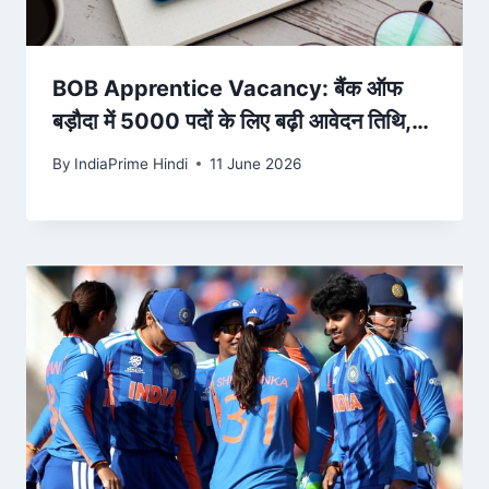
BOB Apprentice Vacancy: बैंक ऑफ
बड़ौदा में 5000 पदों के लिए बढ़ी आवेदन तिथि,
अब इस तारीख तक भरें फॉर्म – Amar Ujala
By
IndiaPrime Hindi
11 June 2026