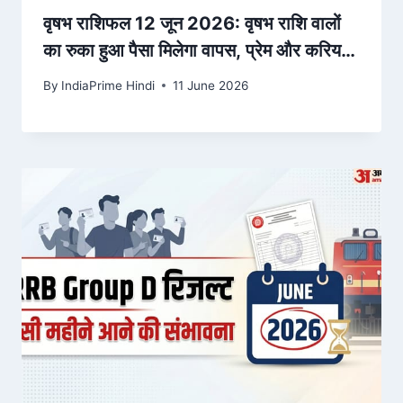
वृषभ राशिफल 12 जून 2026: वृषभ राशि वालों
का रुका हुआ पैसा मिलेगा वापस, प्रेम और करियर
में मिलेगी खुशखबरी – Hindustan Hindi
By
IndiaPrime Hindi
11 June 2026
News