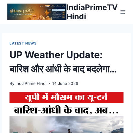
Skip
IndiaPrimeTV
to
Hindi
content
LATEST NEWS
UP Weather Update:
बारिश और आंधी के बाद बदलेगा
मौसम, फिर लौटेगी तपिश? मौसम
By
IndiaPrime Hindi
14 June 2026
विभाग का नया अनुमान