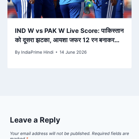
IND W vs PAK W Live Score: पाकिस्तान
को दूसरा झटका, आयशा जफर 12 रन बनाकर
आउट; दीप्ति को दूसरी सफलता मिली
By
IndiaPrime Hindi
14 June 2026
Leave a Reply
Your email address will not be published.
Required fields are
marked
*