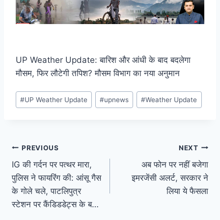
UP Weather Update: बारिश और आंधी के बाद बदलेगा
मौसम, फिर लौटेगी तपिश? मौसम विभाग का नया अनुमान
Post
#
UP Weather Update
#
upnews
#
Weather Update
Tags:
Post
PREVIOUS
NEXT
IG की गर्दन पर पत्थर मारा,
अब फोन पर नहीं बजेगा
navigation
पुलिस ने फायरिंग की: आंसू गैस
इमरजेंसी अलर्ट, सरकार ने
के गोले चले, पाटलिपुत्र
लिया ये फैसला
स्टेशन पर कैंडिडडेट्स के ब…