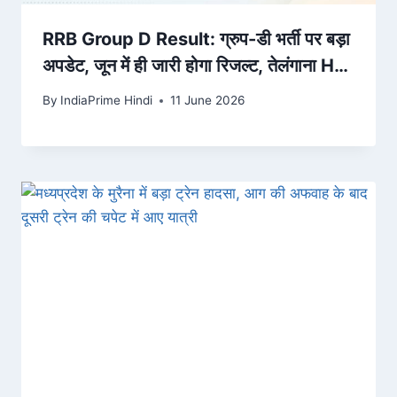
RRB Group D Result: ग्रुप-डी भर्ती पर बड़ा
अपडेट, जून में ही जारी होगा रिजल्ट, तेलंगाना HC
के फैसले का इंतजार – Amar Ujala
By
IndiaPrime Hindi
11 June 2026