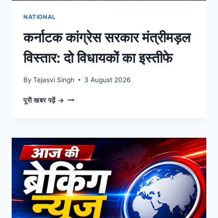
NATIONAL
कर्नाटक कांग्रेस सरकार मंत्रीमड़ल
विस्तार: दो विधायकों का इस्तीफे
By
Tejasvi Singh
3 August 2026
कर्नाटक
पूरी खबर पढ़ें →
कांग्रेस
सरकार
मंत्रीमड़ल
विस्तार:
दो
विधायकों
का
इस्तीफे