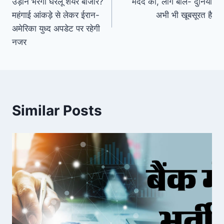
उड़ान भरेगा घरेलू शेयर बाजार?
मदद की, लोग बोले- दुनिया
महंगाई आंकड़े से लेकर ईरान-
अभी भी खूबसूरत है
अमेरिका युध्द अपडेट पर रहेगी
नजर
Similar Posts