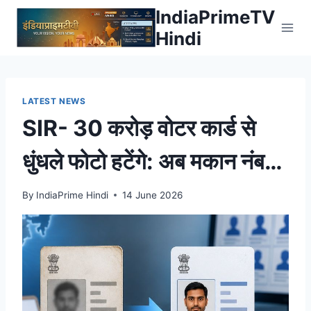
Skip
IndiaPrimeTV
to
Hindi
content
LATEST NEWS
SIR- 30 करोड़ वोटर कार्ड से
धुंधले फोटो हटेंगे: अब मकान नंबर
की जगह ‘00’ नहीं लिखा जाएगा,
By
IndiaPrime Hindi
14 June 2026
पता दर्ज होगा