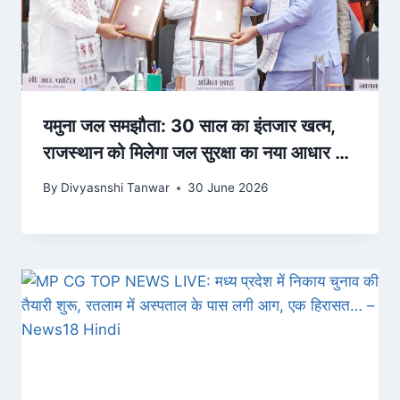
यमुना जल समझौता: 30 साल का इंतजार खत्म,
राजस्थान को मिलेगा जल सुरक्षा का नया आधार —
मुख्यमंत्री भजनलाल शर्मा India Prime
By
Divyasnshi Tanwar
30 June 2026
Political Desk | नई दिल्ली/जयपुर