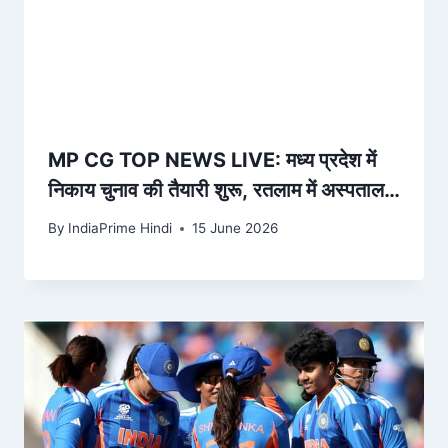
MP CG TOP NEWS LIVE: मध्य प्रदेश में
निकाय चुनाव की तैयारी शुरू, रतलाम में अस्पताल
के पास लगी आग, एक हिरासत… – News18
By
IndiaPrime Hindi
15 June 2026
Hindi