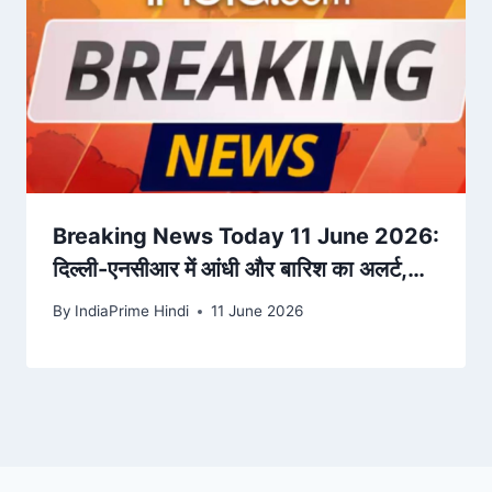
Breaking News Today 11 June 2026:
दिल्ली-एनसीआर में आंधी और बारिश का अलर्ट,
तूफानी हवाओं के साथ होगी जोरदार ब –
By
IndiaPrime Hindi
11 June 2026
India.Com