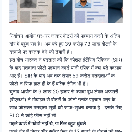
निर्वाचन आयोग घर-घर जाकर वोटरों की पहचान करने के अंतिम
दौर में पहुंच रहा है। अब बचे हुए 39 करोड़ 73 लाख वोटर्स के
दरवाजे पर दस्तक देने की तैयारी है।
इस बीच भास्कर ने पड़ताल की कि स्पेशल इंटेंसिव रिविजन (SIR)
के बाद मतदाता फोटो पहचान कार्ड यानी एपिक में क्या बड़े बदलाव
आए हैं। SIR के बाद अब तक तैयार 59 करोड़ मतदाताओं के
फोटो न सिर्फ हाल ही के हैं बल्कि रंगीन भी हैं।
चुनाव आयोग के 9 लाख 20 हजार से ​ज्यादा बू​थ लेवल अफसरों
(बीएलओ) ने मोबाइल से वोटरों के फोटो उनके पहचान पत्र के
साथ जोड़कर मतदाता सूची को साफ-सुथरा बनाया है। इसके लिए
BLO ने कोई फीस नहीं ली।
पहले कार्ड में फोटो नहीं थे, या फिर बहुत धुंधले
पहले दौर में बिहार और सेकेंड फेज के 12 राज्यों के वोटर्स की घर-