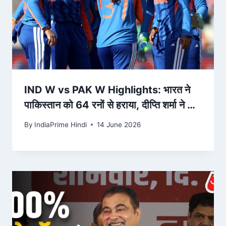
IND W vs PAK W Highlights: भारत ने
पाकिस्तान को 64 रनों से हराया, दीप्ति शर्मा ने पांच
विकेट झटके – Amar Ujala
By
IndiaPrime Hindi
14 June 2026