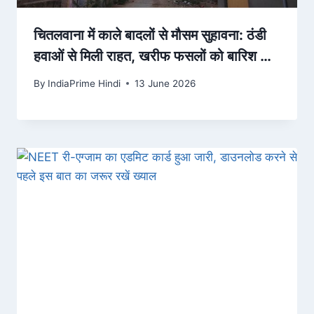
चितलवाना में काले बादलों से मौसम सुहावना: ठंडी
हवाओं से मिली राहत, खरीफ फसलों को बारिश का
इंतजार – Dainik Bhaskar
By
IndiaPrime Hindi
13 June 2026