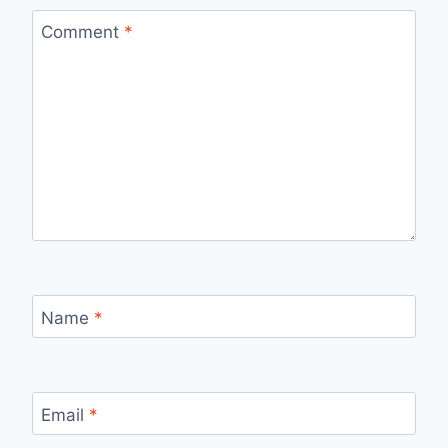
Comment
*
Name
*
Email
*