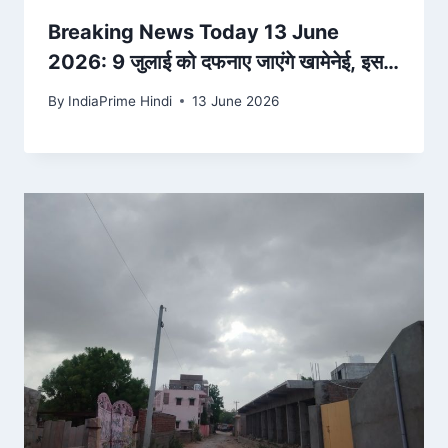
Breaking News Today 13 June
2026: 9 जुलाई को दफनाए जाएंगे खामेनेई, इस
दिन से शुरू होगा अंतिम संस्कार कार्यक्रम –
By
IndiaPrime Hindi
13 June 2026
India.Com