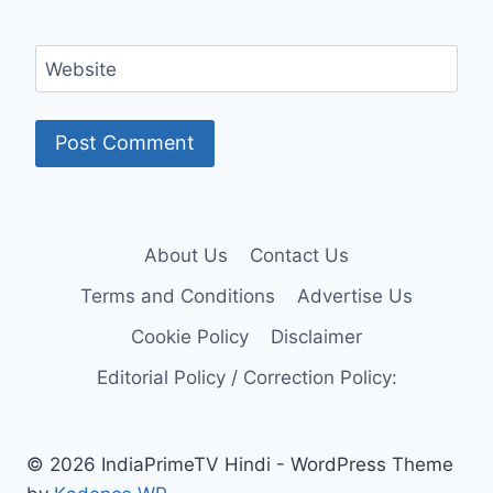
Website
About Us
Contact Us
Terms and Conditions
Advertise Us
Cookie Policy
Disclaimer
Editorial Policy / Correction Policy:
© 2026 IndiaPrimeTV Hindi - WordPress Theme