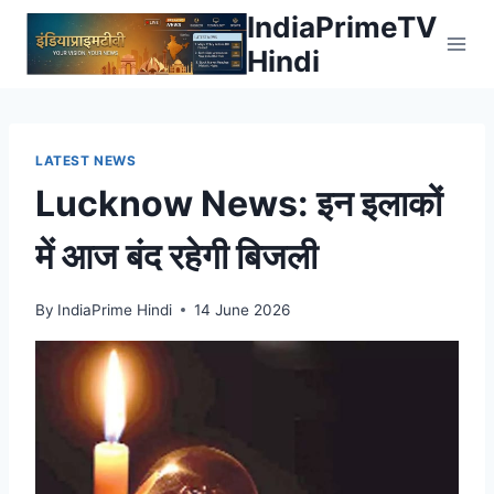
Skip
IndiaPrimeTV
to
Hindi
content
LATEST NEWS
Lucknow News: इन इलाकों
में आज बंद रहेगी बिजली
By
IndiaPrime Hindi
14 June 2026