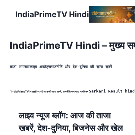
Skip
to
IndiaPrimeTV Hindi
content
IndiaPrimeTV Hindi – मुख्य सम
ताज़ा समाचारलाइव अपडेट्सराजनीति और देश-दुनिया की ख़ास ख़बरें
Sarkari Result hind
“IndiaPrimeTV Hindi पर पढ़ें आज की ताजा खबरें, राजनीति समाचार, मनोरंजन
लाइव न्यूज ब्लॉग: आज की ताजा
खबरें, देश-दुनिया, बिजनेस और खेल