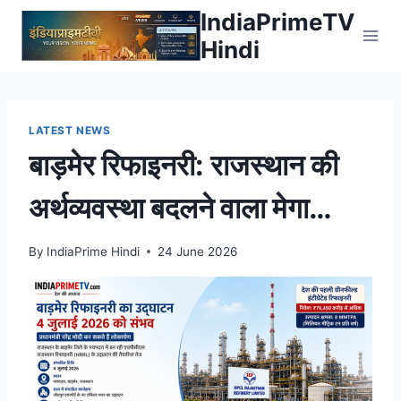
Skip
IndiaPrimeTV
to
Hindi
content
LATEST NEWS
बाड़मेर रिफाइनरी: राजस्थान की
अर्थव्यवस्था बदलने वाला मेगा
प्रोजेक्ट? 4 जुलाई को पीएम मोदी
By
IndiaPrime Hindi
24 June 2026
कर सकते हैं उद्घाटन