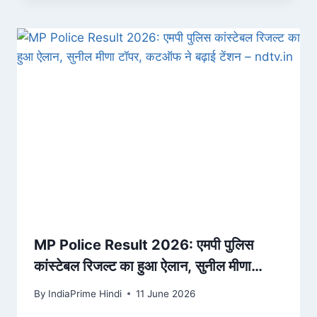
MP Police Result 2026: एमपी पुलिस
कांस्टेबल रिजल्ट का हुआ ऐलान, सुनील मीणा
टॉपर, कटऑफ ने बढ़ाई टेंशन – ndtv.in
By
IndiaPrime Hindi
11 June 2026