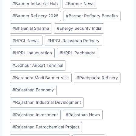
Post
#
Barmer Industrial Hub
#
Barmer News
Tags:
#
Barmer Refinery 2026
#
Barmer Refinery Benefits
#
Bhajanlal Sharma
#
Energy Security India
#
HPCL News.
#
HPCL Rajasthan Refinery
#
HRRL Inauguration
#
HRRL Pachpadra
#
Jodhpur Airport Terminal
#
Narendra Modi Barmer Visit
#
Pachpadra Refinery
#
Rajasthan Economy
#
Rajasthan Industrial Development
#
Rajasthan Investment
#
Rajasthan News
#
Rajasthan Petrochemical Project