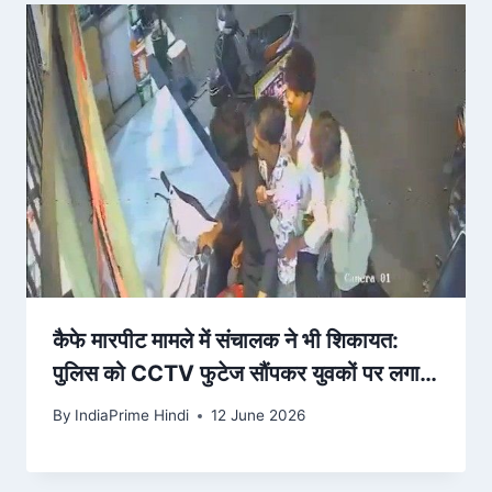
कैफे मारपीट मामले में संचालक ने भी शिकायत:
पुलिस को CCTV फुटेज सौंपकर युवकों पर लगाए
आरोप – Dainik Bhaskar
By
IndiaPrime Hindi
12 June 2026