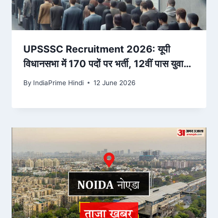
UPSSSC Recruitment 2026: यूपी
विधानसभा में 170 पदों पर भर्ती, 12वीं पास युवाओं
के लिए सुनहरा मौका – ABP News
By
IndiaPrime Hindi
12 June 2026