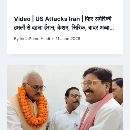
Video | US Attacks Iran | फिर अमेरिकी
हमलों से दहला ईरान, केशम, सिरिक, बांदर अब्बास
में धमाके |BREAKING NEWS – ndtv.in
By
IndiaPrime Hindi
11 June 2026