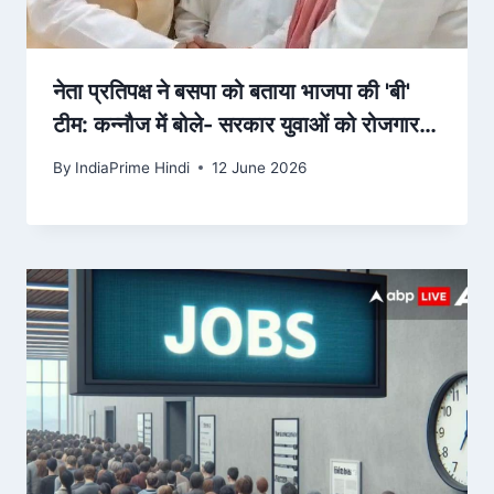
नेता प्रतिपक्ष ने बसपा को बताया भाजपा की 'बी'
टीम: कन्नौज में बोले- सरकार युवाओं को रोजगार
देने में विफल – Dainik Bhaskar
By
IndiaPrime Hindi
12 June 2026