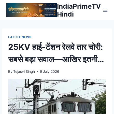
Skip
IndiaPrimeTV
to
Hindi
content
LATEST NEWS
25KV हाई-टेंशन रेलवे तार चोरी:
सबसे बड़ा सवाल—आखिर इतनी
बड़ी वारदात हुई कैसे?
By
Tejasvi Singh
9 July 2026