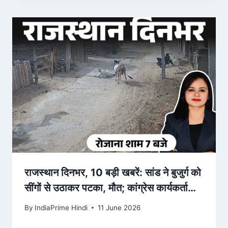
राजस्थान दिनभर, 10 बड़ी खबरें: सांड ने बुजुर्ग को
सींगों से उठाकर पटका, मौत; कांग्रेस कार्यकर्ताओं
को दौड़ा-… – Dainik Bhaskar
By
IndiaPrime Hindi
11 June 2026