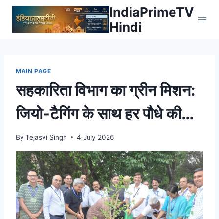
Skip
IndiaPrimeTV
to
Hindi
content
MAIN PAGE
सहकारिता विभाग का ग्रीन मिशन:
जियो-टैगिंग के साथ हर पौधे की
होगी निगरानी-डॉ. समित शर्मा
By
Tejasvi Singh
4 July 2026