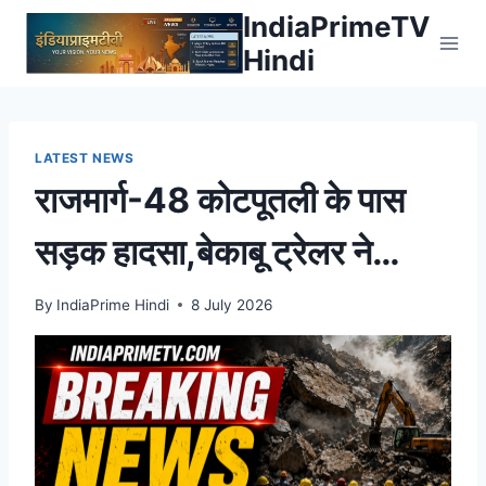
Skip
IndiaPrimeTV
to
Hindi
content
LATEST NEWS
राजमार्ग-48 कोटपूतली के पास
सड़क हादसा,बेकाबू ट्रेलर ने
अर्टिगा कार को रौंदा
By
IndiaPrime Hindi
8 July 2026