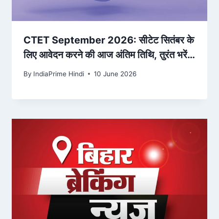
CTET September 2026: सीटेट सितंबर के
लिए आवेदन करने की आज अंतिम तिथि, तुरंत भरें
फॉर्म; इतनी है फीस – Amar Ujala
By
IndiaPrime Hindi
10 June 2026