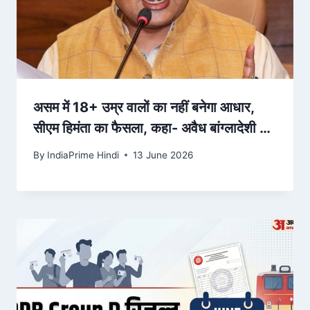
असम में 18+ उम्र वालों का नहीं बनेगा आधार,
सीएम हिमंता का फैसला, कहा- अवैध बांग्लादेशी को
कार्ड न मिल पाए
By
IndiaPrime Hindi
13 June 2026