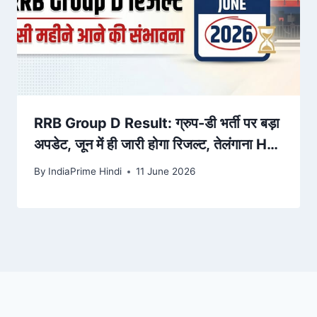
RRB Group D Result: ग्रुप-डी भर्ती पर बड़ा
अपडेट, जून में ही जारी होगा रिजल्ट, तेलंगाना HC
के फैसले का इंतजार – Amar Ujala
By
IndiaPrime Hindi
11 June 2026