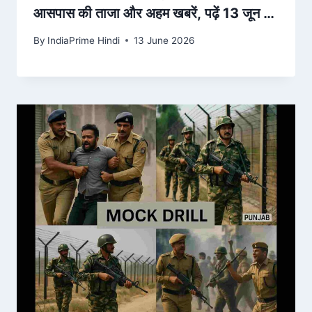
आसपास की ताजा और अहम खबरें, पढ़ें 13 जून को
आपके शहर में क्या हुआ – Amar Ujala
By
IndiaPrime Hindi
13 June 2026