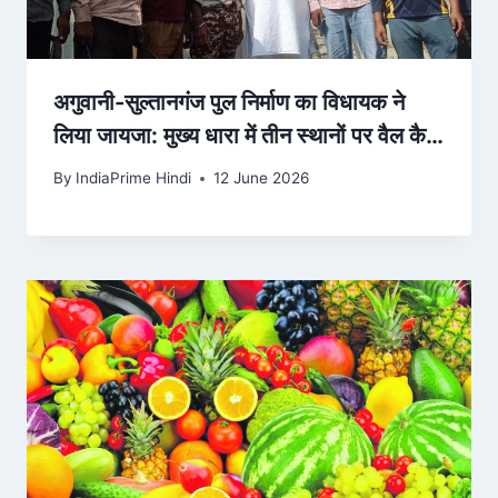
अगुवानी-सुल्तानगंज पुल निर्माण का विधायक ने
लिया जायजा: मुख्य धारा में तीन स्थानों पर वैल कैप
तैयार, कहा-यह… – Dainik Bhaskar
By
IndiaPrime Hindi
12 June 2026