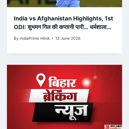
India vs Afghanistan Highlights, 1st
ODI: शुभमन गिल की कप्तानी पारी… धर्मशाला
वनडे में भारत ने अफगानिस्तान को हराया
By
IndiaPrime Hindi
13 June 2026