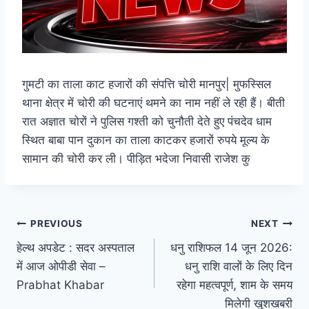
गुमटी का ताला काट हजारों की सं​पत्ति चोरी मानपुर| मुफस्सिल
थाना क्षेत्र में चोरी की घटनाएं थमने का नाम नहीं ले रही हैं। बीती
रात अज्ञात चोरों ने पुलिस गश्ती को चुनौती देते हुए पंचदेव धाम
स्थित बाबा पान दुकान का ताला काटकर हजारों रुपये मूल्य के
सामान की चोरी कर ली। पीड़ित भदेजा निवासी राजेश कु
Post
PREVIOUS
NEXT
हेल्थ अपडेट : सदर अस्पताल
धनु राशिफल 14 जून 2026:
navigation
में आज ओपीडी सेवा –
धनु राशि वालों के लिए दिन
Prabhat Khabar
रहेगा महत्वपूर्ण, शाम के समय
मिलेगी खुशखबरी