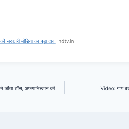
 की सरकारी मीडिया का बड़ा दावा
ndtv.in
े जीता टॉस, अफगानिस्तान की
Video: गाय बचाने