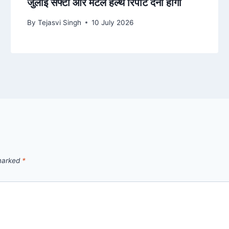
जुलाई सेफ्टी और मेंटल हेल्थ रिपोर्ट देनी होगी
By
Tejasvi Singh
10 July 2026
 marked
*