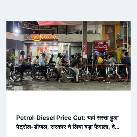
Petrol-Diesel Price Cut: यहां सस्ता हुआ
पेट्रोल-डीजल, सरकार ने लिया बड़ा फैसला, देखें
नए रेट – AajTak