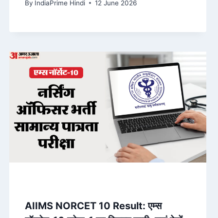
By
IndiaPrime Hindi
12 June 2026
AIIMS NORCET 10 Result: एम्स