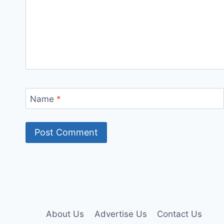
Name
*
About Us
Advertise Us
Contact Us