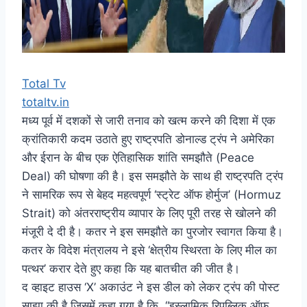
Total Tv
totaltv.in
मध्य पूर्व में दशकों से जारी तनाव को खत्म करने की दिशा में एक
क्रांतिकारी कदम उठाते हुए राष्ट्रपति डोनाल्ड ट्रंप ने अमेरिका
और ईरान के बीच एक ऐतिहासिक शांति समझौते (Peace
Deal) की घोषणा की है। इस समझौते के साथ ही राष्ट्रपति ट्रंप
ने सामरिक रूप से बेहद महत्वपूर्ण ‘स्ट्रेट ऑफ होर्मुज’ (Hormuz
Strait) को अंतरराष्ट्रीय व्यापार के लिए पूरी तरह से खोलने की
मंजूरी दे दी है। कतर ने इस समझौते का पुरजोर स्वागत किया है।
कतर के विदेश मंत्रालय ने इसे ‘क्षेत्रीय स्थिरता के लिए मील का
पत्थर’ करार देते हुए कहा कि यह बातचीत की जीत है।
द व्हाइट हाउस ‘X’ अकाउंट ने इस डील को लेकर ट्रंप की पोस्ट
साझा की है जिसमें कहा गया है कि, “इस्लामिक रिपब्लिक ऑफ़