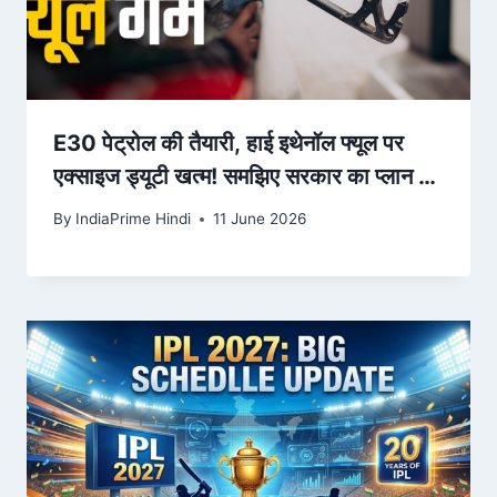
E30 पेट्रोल की तैयारी, हाई इथेनॉल फ्यूल पर
एक्साइज ड्यूटी खत्म! समझिए सरकार का प्लान –
AajTak
By
IndiaPrime Hindi
11 June 2026