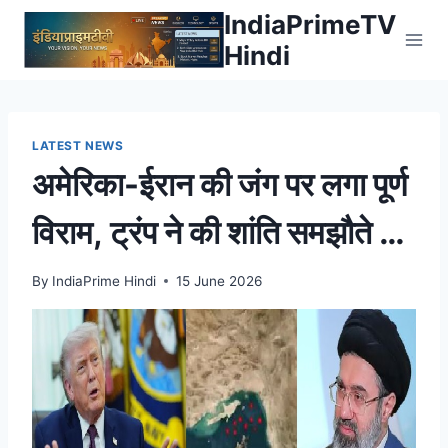
Skip
IndiaPrimeTV
to
Hindi
content
LATEST NEWS
अमेरिका-ईरान की जंग पर लगा पूर्ण
विराम, ट्रंप ने की शांति समझौते की
घोषणा
By
IndiaPrime Hindi
15 June 2026