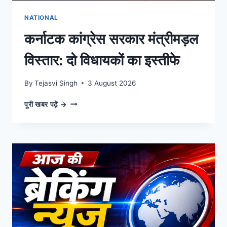
NATIONAL
कर्नाटक कांग्रेस सरकार मंत्रीमड़ल
विस्तार: दो विधायकों का इस्तीफे
By
Tejasvi Singh
3 August 2026
कर्नाटक
पूरी खबर पढ़ें →
कांग्रेस
सरकार
मंत्रीमड़ल
विस्तार:
दो
विधायकों
का
इस्तीफे