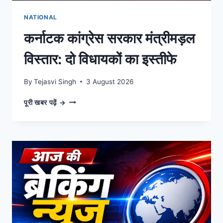
NATIONAL
कर्नाटक कांग्रेस सरकार मंत्रीमड़ल
विस्तार: दो विधायकों का इस्तीफे
By
Tejasvi Singh
3 August 2026
कर्नाटक
पूरी खबर पढ़ें →
कांग्रेस
सरकार
मंत्रीमड़ल
विस्तार:
दो
विधायकों
का
इस्तीफे