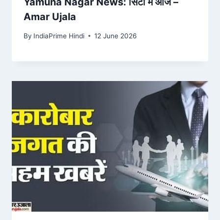
Yamuna Nagar News: सिटी में आज –
Amar Ujala
By
IndiaPrime Hindi
12 June 2026