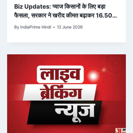
Biz Updates: प्याज किसानों के लिए बड़ा
फैसला, सरकार ने खरीद कीमत बढ़ाकर 16.50
रुपये की, पढ़ें अहम अपडेट्स – Amar Ujala
By
IndiaPrime Hindi
12 June 2026