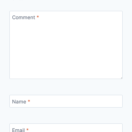
Comment
*
Name
*
Email
*