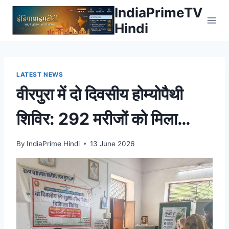
Skip
IndiaPrimeTV
to
Hindi
content
LATEST NEWS
वीरपुरा में दो दिवसीय होम्योपैथी
शिविर: 292 मरीजों को मिला
निशुल्क उपचार और परामर्श,
By
IndiaPrime Hindi
13 June 2026
दवाइयां बांटी