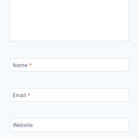
Name
*
Email
*
Website