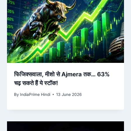
फिजिक्‍सवाला, मीशो से Ajmera तक… 63%
चढ़ सकते हैं ये स्‍टॉक!
By
IndiaPrime Hindi
13 June 2026