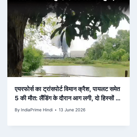
एयरफोर्स का ट्रांसपोर्ट विमान क्रैश, पायलट समेत
5 की मौत: लैंडिंग के दौरान आग लगी, दो हिस्सों में
टूटा; असम… – Dainik Bhaskar
By
IndiaPrime Hindi
13 June 2026