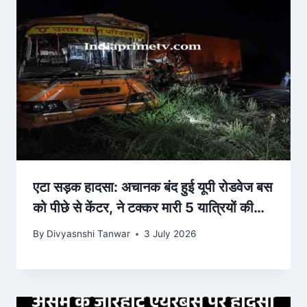
एटा सड़क हादसा: अचानक बंद हुई यूपी रोडवेज बस
को पीछे से केंटर, ने टक्कर मारी 5 यात्रियों की
मौत, 11 घायल
By
Divyasnshi Tanwar
3 July 2026