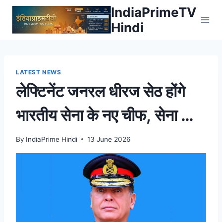
Skip
IndiaPrimeTV
to
Hindi
content
LATEST NEWS
लेफ्टिनेंट जनरल धीरज सेठ होंगे
भारतीय सेना के नए चीफ, सेना को
आधुनिक बनाने में बड़ा योगदान –
By
IndiaPrime Hindi
13 June 2026
AajTak