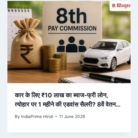
कार के लिए ₹10 लाख का ब्याज-फ्री लोन,
त्योहार पर 1 महीने की एडवांस सैलरी? 8वें वेतन
आयोग से ये 3 बड़ी मांग – Hindustan Hindi
By
IndiaPrime Hindi
11 June 2026
News