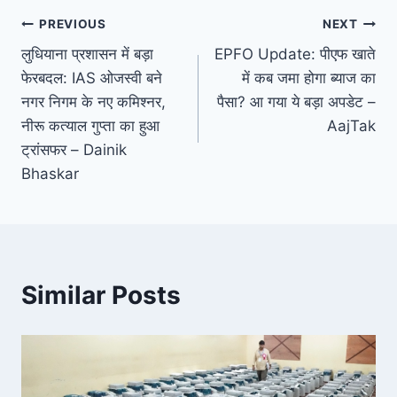
Post
PREVIOUS
NEXT
लुधियाना प्रशासन में बड़ा
EPFO Update: पीएफ खाते
navigation
फेरबदल: IAS ओजस्वी बने
में कब जमा होगा ब्याज का
नगर निगम के नए कमिश्नर,
पैसा? आ गया ये बड़ा अपडेट –
नीरू कत्याल गुप्ता का हुआ
AajTak
ट्रांसफर – Dainik
Bhaskar
Similar Posts