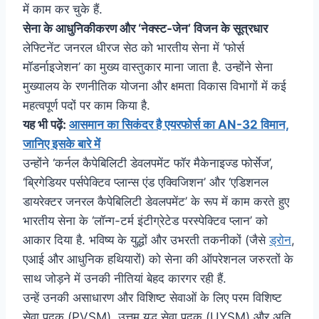
में काम कर चुके हैं.
सेना के आधुनिकीकरण और ‘नेक्स्ट-जेन’ विजन के सूत्रधार
लेफ्टिनेंट जनरल धीरज सेठ को भारतीय सेना में ‘फोर्स
मॉडर्नाइजेशन’ का मुख्य वास्तुकार माना जाता है. उन्होंने सेना
मुख्यालय के रणनीतिक योजना और क्षमता विकास विभागों में कई
महत्वपूर्ण पदों पर काम किया है.
यह भी पढ़ें:
आसमान का सिकंदर है एयरफोर्स का AN-32 विमान,
जानिए इसके बारे में
उन्होंने ‘कर्नल कैपेबिलिटी डेवलपमेंट फॉर मैकेनाइज्ड फोर्सेज’,
‘ब्रिगेडियर पर्सपेक्टिव प्लान्स एंड एक्विजिशन’ और ‘एडिशनल
डायरेक्टर जनरल कैपेबिलिटी डेवलपमेंट’ के रूप में काम करते हुए
भारतीय सेना के ‘लॉन्ग-टर्म इंटीग्रेटेड परस्पेक्टिव प्लान’ को
आकार दिया है. भविष्य के युद्धों और उभरती तकनीकों (जैसे
ड्रोन
,
एआई और आधुनिक हथियारों) को सेना की ऑपरेशनल जरुरतों के
साथ जोड़ने में उनकी नीतियां बेहद कारगर रही हैं.
उन्हें उनकी असाधारण और विशिष्ट सेवाओं के लिए परम विशिष्ट
सेवा पदक (PVSM), उत्तम युद्ध सेवा पदक (UYSM) और अति