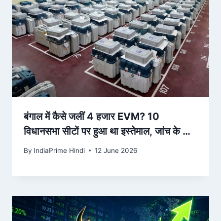
बंगाल में कैसे जलीं 4 हजार EVM? 10
विधानसभा सीटों पर हुआ था इस्तेमाल, जांच के लिए
SIT गठित – AajTak
By
IndiaPrime Hindi
12 June 2026