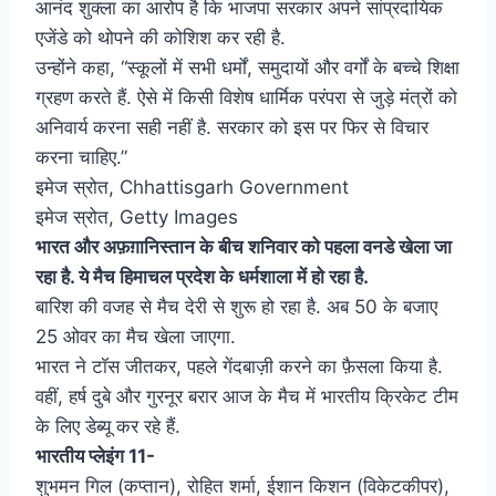
आनंद शुक्ला का आरोप है कि भाजपा सरकार अपने सांप्रदायिक
एजेंडे को थोपने की कोशिश कर रही है.
उन्होंने कहा, “स्कूलों में सभी धर्मों, समुदायों और वर्गों के बच्चे शिक्षा
ग्रहण करते हैं. ऐसे में किसी विशेष धार्मिक परंपरा से जुड़े मंत्रों को
अनिवार्य करना सही नहीं है. सरकार को इस पर फिर से विचार
करना चाहिए.”
इमेज स्रोत,
Chhattisgarh Government
इमेज स्रोत,
Getty Images
भारत और अफ़ग़ानिस्तान के बीच
शनिवार को
पहला वनडे खेला जा
रहा है. ये मैच हिमाचल प्रदेश के धर्मशाला में हो रहा है.
बारिश की वजह से मैच देरी से शुरू हो रहा है. अब 50 के बजाए
25 ओवर का मैच खेला जाएगा.
भारत ने टॉस जीतकर, पहले गेंदबाज़ी करने का फ़ैसला किया है.
वहीं, हर्ष दुबे और गुरनूर बरार आज के मैच में भारतीय क्रिकेट टीम
के लिए डेब्यू कर रहे हैं.
भारतीय प्लेइंग 11-
शुभमन गिल (कप्तान), रोहित शर्मा, ईशान किशन (विकेटकीपर),