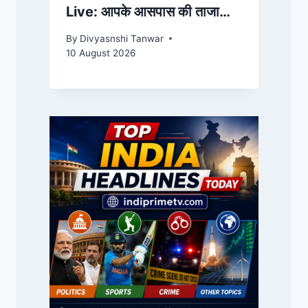
Live: आपके आसपास की ताजा
खबरें और देश-दुनिया के बड़े
By
Divyasnshi Tanwar
अपडेट्स | India Prime TV
10 August 2026