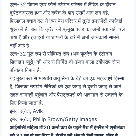
एएन-32 विमान एयर फ़ोर्स स्टेशन परिसर में लैंडिंग के दौरान
दुर्घटनाग्रस्त हुआ और क्रैश के बाद उसमें आग लग गई.
फ़िलहाल बचाव दल ने एयर बेस परिसर में तुरंत इमरजेंसी कार्रवाई
शुरू की है. हालांकि क्रैश की प्रमुख वजह का अभी पता नहीं चल
पाया है और हताहतों या घायलों के बारे में अभी जानकारी सामने
नहीं आई है.
एएन-32 मूल रूप से सोवियत संघ (अब यूक्रेन के एंटोनोव
डिज़ाइन ब्यूरो) की ओर से निर्मित दो-इंजन वाला टर्बोप्रॉप सैन्य
परिवहन विमान है.
यह मुख्य रूप से भारतीय वायु सेना के बेड़े का एक महत्वपूर्ण हिस्सा
है, जिसका उपयोग सैनिकों को एक जगह से दूसरी जगह ले जाने,
राहत सामग्री पहुंचाने और पैराट्रूपर्स को आसमान से उतारने के
लिए किया जाता है.
इमेज स्रोत,
Avik
इमेज स्रोत,
Philip Brown/Getty Images
आईसीसी महिला टी20 वर्ल्ड कप के पहले मैच में इंग्लैंड ने श्रीलंका
को 87 रन से हरा दिया है. इंग्लैंड की ओर से डैनी वायट-हॉज ने