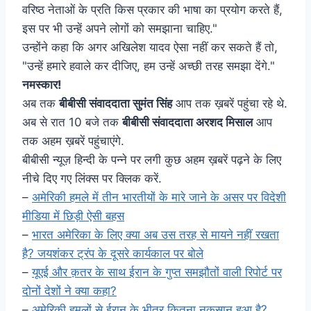
वरिष्ठ नेताओं के प्रति किस प्रकार की भाषा का प्रयोग करते हैं,
इस पर भी उन्हें अपने लोगों को समझाना चाहिए."
उन्होंने कहा कि अगर अखिलेश यादव ऐसा नहीं कर सकते हैं तो,
"उन्हें हमारे हवाले कर दीजिए, हम उन्हें अच्छी तरह समझा देंगे."
नमस्कार!
अब तक
बीबीसी संवाददाता सुमंत सिंह
आप तक ख़बरें पहुंचा रहे थे.
अब से रात 10 बजे तक
बीबीसी संवाददाता अरशद मिसाल
आप
तक अहम ख़बरें पहुंचाएंगे.
बीबीसी न्यूज़ हिन्दी के पन्ने पर लगी कुछ अहम ख़बरें पढ़ने के लिए
नीचे दिए गए लिंक्स पर क्लिक करें.
–
अमेरिकी हमले में तीन भारतीयों के मारे जाने के असर पर विदेशी
मीडिया में छिड़ी ऐसी बहस
–
भारत अमेरिका के लिए क्या अब उस तरह से मायने नहीं रखता
है? जयशंकर ट्रंप के दूसरे कार्यकाल पर बोले
–
यूएई और क़तर के साथ ईरान के गुप्त समझौतों वाली रिपोर्ट पर
दोनों देशों ने क्या कहा?
–
अमेरिकी हमलों से ईरान के भीतर कितना नुक़सान हुआ है?