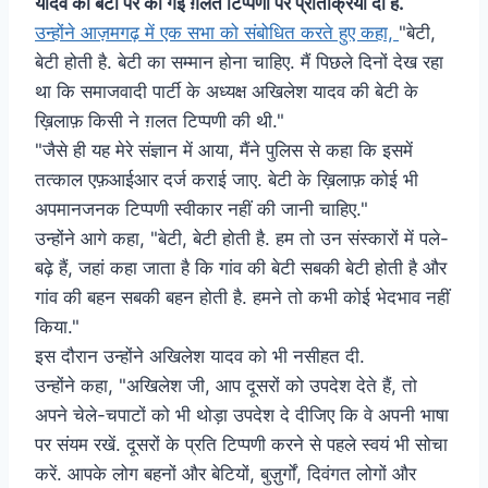
यादव की बेटी पर की गई ग़लत टिप्पणी पर प्रतिक्रिया दी है.
उन्होंने आज़मगढ़ में एक सभा को संबोधित करते हुए कहा,
"बेटी,
बेटी होती है. बेटी का सम्मान होना चाहिए. मैं पिछले दिनों देख रहा
था कि समाजवादी पार्टी के अध्यक्ष अखिलेश यादव की बेटी के
ख़िलाफ़ किसी ने ग़लत टिप्पणी की थी."
"जैसे ही यह मेरे संज्ञान में आया, मैंने पुलिस से कहा कि इसमें
तत्काल एफ़आईआर दर्ज कराई जाए. बेटी के ख़िलाफ़ कोई भी
अपमानजनक टिप्पणी स्वीकार नहीं की जानी चाहिए."
उन्होंने आगे कहा, "बेटी, बेटी होती है. हम तो उन संस्कारों में पले-
बढ़े हैं, जहां कहा जाता है कि गांव की बेटी सबकी बेटी होती है और
गांव की बहन सबकी बहन होती है. हमने तो कभी कोई भेदभाव नहीं
किया."
इस दौरान उन्होंने अखिलेश यादव को भी नसीहत दी.
उन्होंने कहा, "अखिलेश जी, आप दूसरों को उपदेश देते हैं, तो
अपने चेले-चपाटों को भी थोड़ा उपदेश दे दीजिए कि वे अपनी भाषा
पर संयम रखें. दूसरों के प्रति टिप्पणी करने से पहले स्वयं भी सोचा
करें. आपके लोग बहनों और बेटियों, बुज़ुर्गों, दिवंगत लोगों और