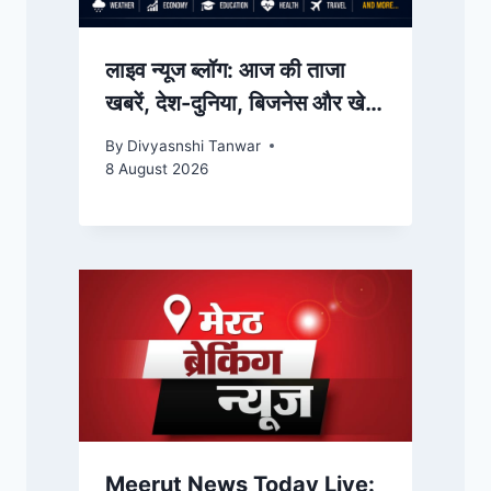
लाइव न्यूज ब्लॉग: आज की ताजा
खबरें, देश-दुनिया, बिजनेस और खेल
के बड़े अपडेट्स | IndiaPrimeTV
By
Divyasnshi Tanwar
Hindi
8 August 2026
Meerut News Today Live: