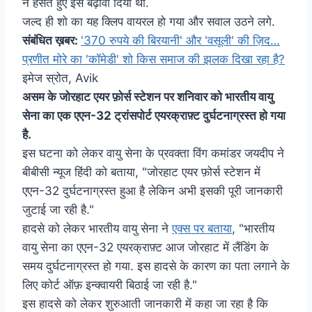
ने हँसते हुए इसे बढ़ावा दिया था.
जल्द ही शो का यह क्लिप वायरल हो गया और सवाल उठने लगे.
संबंधित ख़बर:
'370 रुपये की बिरयानी' और 'वसूली' की ज़िद…
प्रणीत मोरे का 'कॉमेडी' शो किस समाज की झलक दिखा रहा है?
इमेज स्रोत,
Avik
असम के जोरहाट एयर फ़ोर्स स्टेशन पर शनिवार को भारतीय वायु
सेना का एक एएन-32 ट्रांसपोर्ट एयरक्राफ़्ट दुर्घटनाग्रस्त हो गया
है.
इस घटना को लेकर वायु सेना के प्रवक्ता विंग कमांडर जयदीप ने
बीबीसी न्यूज हिंदी को बताया, "जोरहाट एयर फ़ोर्स स्टेशन में
एएन-32 दुर्घटनाग्रस्त हुआ है लेकिन अभी इसकी पूरी जानकारी
जुटाई जा रही है."
हादसे को लेकर भारतीय वायु सेना ने
एक्स पर बताया
, "भारतीय
वायु सेना का एएन-32 एयरक्राफ़्ट आज जोरहाट में लैंडिंग के
समय दुर्घटनाग्रस्त हो गया. इस हादसे के कारण का पता लगाने के
लिए कोर्ट ऑफ़ इन्क्वायरी बिठाई जा रही है."
इस हादसे को लेकर शुरुआती जानकारी में कहा जा रहा है कि