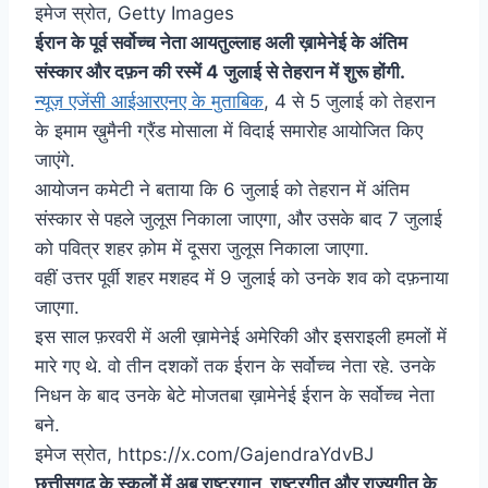
इमेज स्रोत,
Getty Images
ईरान के पूर्व सर्वोच्च नेता आयतुल्लाह अली ख़ामेनेई के अंतिम
संस्कार और दफ़न की रस्में 4 जुलाई से तेहरान में शुरू होंगी.
न्यूज़ एजेंसी आईआरएनए के मुताबिक
, 4 से 5 जुलाई को तेहरान
के इमाम ख़ुमैनी ग्रैंड मोसाला में विदाई समारोह आयोजित किए
जाएंगे.
आयोजन कमेटी ने बताया कि 6 जुलाई को तेहरान में अंतिम
संस्कार से पहले जुलूस निकाला जाएगा, और उसके बाद 7 जुलाई
को पवित्र शहर क़ोम में दूसरा जुलूस निकाला जाएगा.
वहीं उत्तर पूर्वी शहर मशहद में 9 जुलाई को उनके शव को दफ़नाया
जाएगा.
इस साल फ़रवरी में अली ख़ामेनेई अमेरिकी और इसराइली हमलों में
मारे गए थे. वो तीन दशकों तक ईरान के सर्वोच्च नेता रहे. उनके
निधन के बाद उनके बेटे मोजतबा ख़ामेनेई ईरान के सर्वोच्च नेता
बने.
इमेज स्रोत,
https://x.com/GajendraYdvBJ
छत्तीसगढ़ के स्कूलों में अब राष्ट्रगान, राष्ट्रगीत और राज्यगीत के