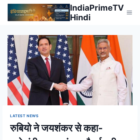
Skip
IndiaPrimeTV
to
Hindi
content
LATEST NEWS
रुबियो ने जयशंकर से कहा-