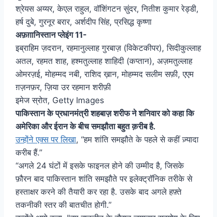
श्रेयस अय्यर, केएल राहुल, वॉशिंगटन सुंदर, नितीश कुमार रेड्डी,
हर्ष दुबे, गुरनूर बरार, अर्शदीप सिंह, प्रसिद्ध कृष्णा
अफ़ग़ानिस्तान प्लेइंग 11-
इब्राहिम ज़दरान, रहमानुल्लाह गुरबाज़ (विकेटकीपर), सिदीकुल्लाह
अतल, रहमत शाह, हश्मतुल्लाह शाहिदी (कप्तान), अज़मतुल्लाह
ओमरज़ई, मोहम्मद नबी, राशिद ख़ान, मोहम्मद सलीम सफ़ी, एएम
ग़ज़नफ़र, ज़िया उर रहमान शरीफ़ी
इमेज स्रोत,
Getty Images
पाकिस्तान के प्रधानमंत्री शहबाज़ शरीफ ने शनिवार को कहा कि
अमेरिका और ईरान के बीच समझौता बहुत क़रीब है.
उन्होंने एक्स पर लिखा
, “हम शांति समझौते के पहले से कहीं ज़्यादा
करीब हैं.”
“अगले 24 घंटों में इसके फाइनल होने की उम्मीद है, जिसके
फ़ौरन बाद पाकिस्तान शांति समझौते पर इलेक्ट्रॉनिक तरीके से
हस्ताक्षर करने की तैयारी कर रहा है. उसके बाद अगले हफ़्ते
तकनीकी स्तर की बातचीत होगी.”