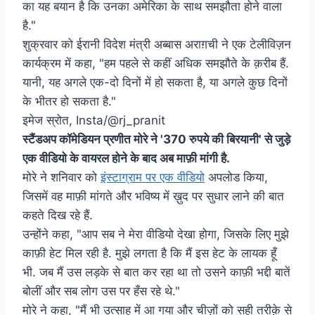
का यह बयान है कि उनका अमेरिका के साथ समझौता होने वाला
है."
शुक्रवार को ईरानी विदेश मंत्री अब्बास अराग़ची ने एक टेलीविज़न
कार्यक्रम में कहा, "हम पहले से कहीं अधिक समझौते के क़रीब हैं.
यानी, यह अगले एक-दो दिनों में हो सकता है, या अगले कुछ दिनों
के भीतर हो सकता है."
इमेज स्रोत,
Insta/@rj_pranit
स्टैंडअप कॉमेडियन प्रणीत मोरे ने '370 रुपये की बिरयानी' से जुड़े
एक वीडियो के वायरल होने के बाद अब माफ़ी मांगी है.
मोरे ने शनिवार को
इंस्टाग्राम पर एक वीडियो
अपलोड किया,
जिसमें वह माफ़ी मांगते और भविष्य में ख़ुद पर सुधार लाने की बात
कहते दिख रहे हैं.
उन्होंने कहा, "आप सब ने मेरा वीडियो देखा होगा, जिसके लिए मुझे
काफ़ी हेट मिल रही है. मुझे लगता है कि मैं इस हेट के लायक हूँ
भी. जब मैं उस लड़के से बात कर रहा था तो उसने काफ़ी भद्दी बातें
बोलीं और सब लोग उस पर हँस रहे थे."
मोरे ने कहा, "मैं भी उत्साह में आ गया और चीज़ों को सही तरीक़े से