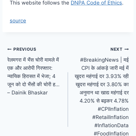
This website follows the
DNPA Code of Ethics
.
source
Post
PREVIOUS
NEXT
रेलमगरा में भैंस चोरी मामले में
#BreakingNews | मई
navigation
एक और आरोपी गिरफ्तार:
CPI के आंकड़े जारी मई में
न्यायिक हिरासत में भेजा; 4
खुदरा महंगाई दर 3.93% रही
जून को दो भैंसों की चोरी ह…
खुदरा महंगाई दर 3.80% का
– Dainik Bhaskar
अनुमान था खाद्य महंगाई दर
4.20% से बढ़कर 4.78%
#CPIInflation
#RetailInflation
#InflationData
#FoodInflation