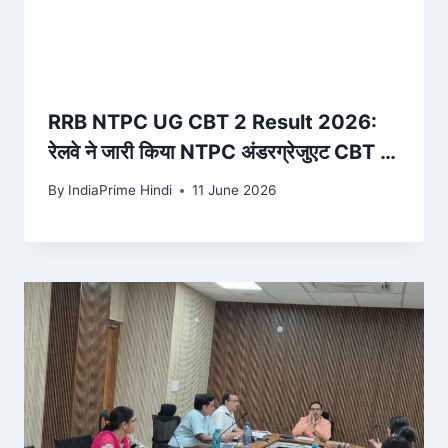
RRB NTPC UG CBT 2 Result 2026:
रेलवे ने जारी किया NTPC अंडरग्रेजुएट CBT 2
का रिजल्ट, ऐसे चेक करें अपना नाम – ndtv.in
By
IndiaPrime Hindi
11 June 2026