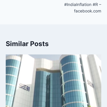
#IndiaInflation #R –
facebook.com
Similar Posts