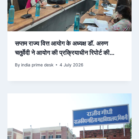
सप्तम राज्य वित्त आयोग के अध्यक्ष डॉ. अरुण
चतुर्वेदी ने आयोग की प्रक्रियाधीन रिपोर्ट की
प्रगति की समीक्षा की
By
india prime desk
4 July 2026