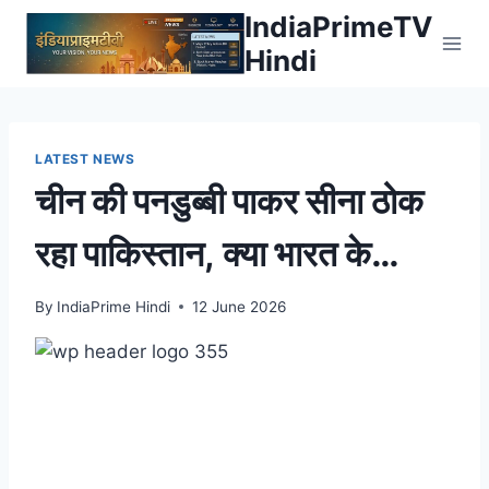
Skip
IndiaPrimeTV
to
Hindi
content
LATEST NEWS
चीन की पनडुब्बी पाकर सीना ठोक
रहा पाकिस्तान, क्या भारत के
अरिहंत और कलावरी के आगे
By
IndiaPrime Hindi
12 June 2026
टिकता है? – News18 Hindi