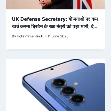
UK Defense Secretary: योजनाओं पर कम
खर्च करना ब्रिटेन के रक्षा मंत्री को पड़ा भारी, देना
पड़ा पद से इस्तीफा – Amar Ujala
By
IndiaPrime Hindi
11 June 2026