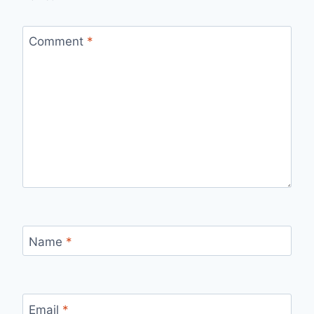
Comment
*
Name
*
Email
*