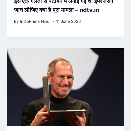
इस एक गलती से पेंटागन में लगाई गई थी इमरजेंसी!
जान लीजिए क्या है पूरा मामला – ndtv.in
By
IndiaPrime Hindi
11 June 2026