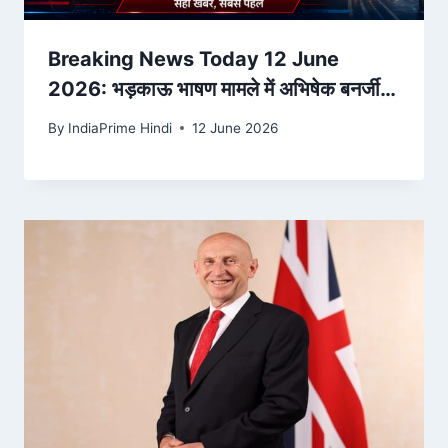
Breaking News Today 12 June
2026: भड़काऊ भाषण मामले में अभिषेक बनर्जी के
घर नोटिस देने पहुंची CID टीम
By
IndiaPrime Hindi
12 June 2026