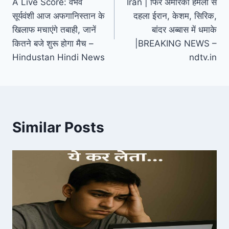
A Live Score: वैभव
Iran | फिर अमेरिकी हमलों से
सूर्यवंशी आज अफगानिस्तान के
दहला ईरान, केशम, सिरिक,
खिलाफ मचाएंगे तबाही, जानें
बांदर अब्बास में धमाके
कितने बजे शुरू होगा मैच –
|BREAKING NEWS –
Hindustan Hindi News
ndtv.in
Similar Posts