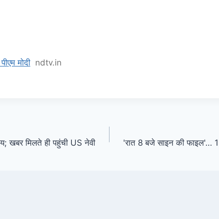
े पीएम मोदी
ndtv.in
; खबर मिलते ही पहुंची US नेवी
'रात 8 बजे साइन की फाइल'… 1