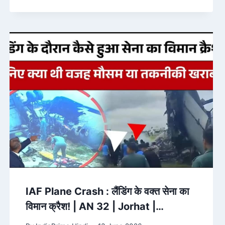
IAF Plane Crash : लैंडिंग के वक्त सेना का
विमान क्रैश! | AN 32 | Jorhat |
Breaking News| Air Force – ABP