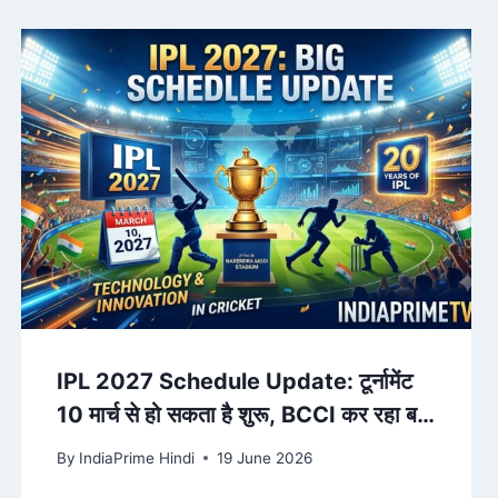
IPL 2027 Schedule Update: टूर्नामेंट
10 मार्च से हो सकता है शुरू, BCCI कर रहा बड़ा
बदलाव
By
IndiaPrime Hindi
19 June 2026