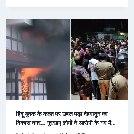
हिंदू युवक के कत्ल पर उबल पड़ा देहरादून का
विकास नगर… गुस्साए लोगों ने आरोपी के घर में
लगाई आग, इंटरनेट भी बंद