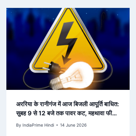
अररिया के रानीगंज में आज बिजली आपूर्ति बाधित:
सुबह 9 से 12 बजे तक पावर कट, महथावा फीडर
और शंकरपुर फीडर में ..
By
IndiaPrime Hindi
14 June 2026