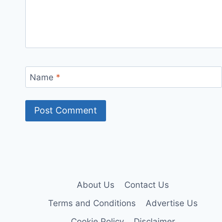
Name
*
About Us
Contact Us
Terms and Conditions
Advertise Us
Cookie Policy
Disclaimer