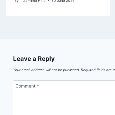
By
IndiaPrime Hindi
30 June 2026
Leave a Reply
Your email address will not be published.
Required fields are
Comment
*