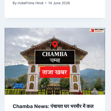
पथराव; 3 घर-
By
IndiaPrime Hindi
14 June 2026
Chamba News: पंचायत घर भरमौर में कल