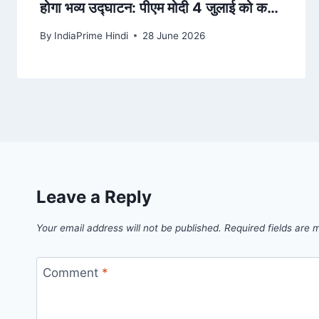
होगा भव्य उद्घाटन: पीएम मोदी 4 जुलाई को करेंगे
राष्ट्र को समर्पित, मुख्यमंत्री भजनलाल ने संभाली
By
IndiaPrime Hindi
28 June 2026
तैयारियों की कमान
Leave a Reply
Your email address will not be published.
Required fields are
Comment
*