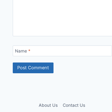
Name
*
About Us
Contact Us