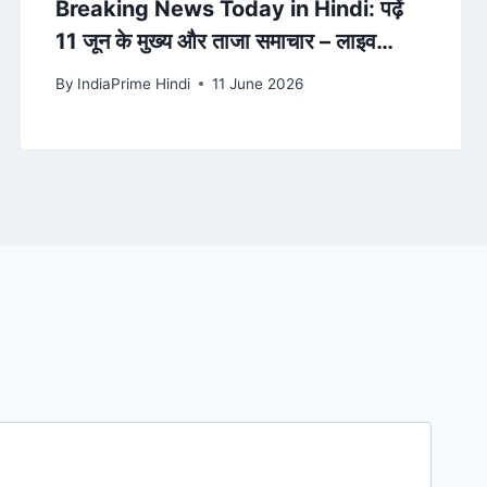
Breaking News Today in Hindi: पढ़ें
11 जून के मुख्य और ताजा समाचार – लाइव
ब्रेकिंग न्यूज – Amar Ujala
By
IndiaPrime Hindi
11 June 2026