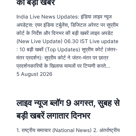
की बड़ी खबरें
India Live News Updates: इंडिया लाइव न्यूज
अपडेट्स: एयर इंडिया टर्बुलेंस, डिजिटल अरेस्ट पर सुप्रीम
कोर्ट के निर्देश और दिनभर की बड़ी खबरें लाइव अपडेट
(New Live Update) 06.30​ IST Live update
: 10 बड़ी खबरें (Top Updates) सुप्रीम कोर्ट (जंतर-
मंतर प्रदर्शन): सुप्रीम कोर्ट ने जंतर-मंतर पर छात्र
प्रदर्शनकारियों के खिलाफ मामलों पर टिप्पणी करते…
5 August 2026
लाइव न्यूज ब्लॉग 9 अगस्त, सुबह से
बड़ी खबरें लगातार दिनभर
1. राष्ट्रीय समाचार (National News) 2. अंतर्राष्ट्रीय