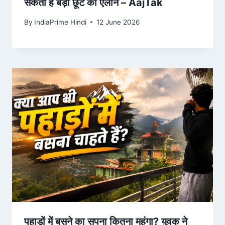
सकती है बड़ी छूट का ऐलान – AajTak
By
IndiaPrime Hindi
12 June 2026
पहाड़ों में बसने का सपना कितना महंगा? युवक ने