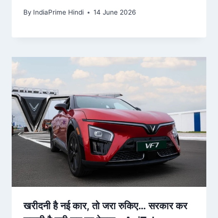
कैंडिडडेट्स के ब…
By
IndiaPrime Hindi
14 June 2026
खरीदनी है नई कार, तो जरा रुकिए… सरकार कर