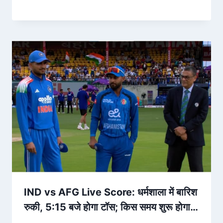
IND vs AFG Live Score: धर्मशाला में बारिश
रुकी, 5:15 बजे होगा टॉस; किस समय शुरू होगा
मुकाबला? – Amar Ujala