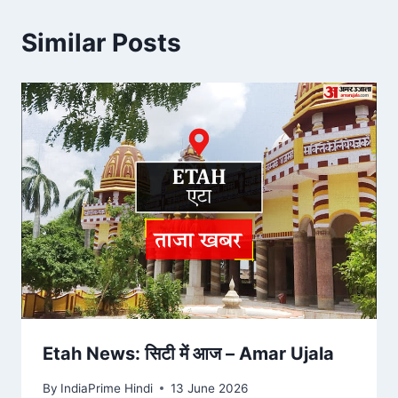
Similar Posts
Etah News: सिटी में आज – Amar Ujala
By
IndiaPrime Hindi
13 June 2026