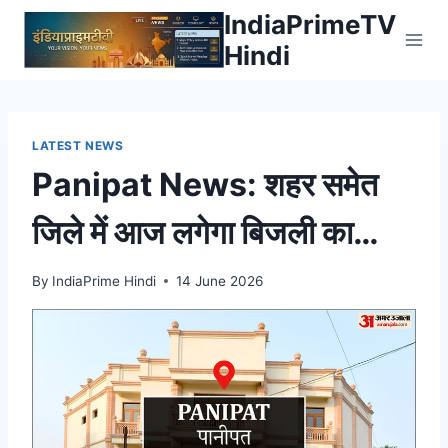
Skip
IndiaPrimeTV
to
Hindi
content
LATEST NEWS
Panipat News: शहर समेत
जिले में आज लगेगा बिजली का
महाकट – Amar Ujala
By
IndiaPrime Hindi
14 June 2026