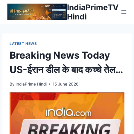
Skip
IndiaPrimeTV
to
Hindi
content
LATEST NEWS
Breaking News Today
US-ईरान डील के बाद कच्चे तेल
की कीमतों में भारी गिरावट, 84
By
IndiaPrime Hindi
15 June 2026
डॉलर प्रति बैरल