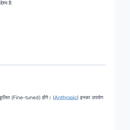
श्य है:
नुकूलित (Fine-tuned) होंगे। (
Anthropic
) इनका उपयोग