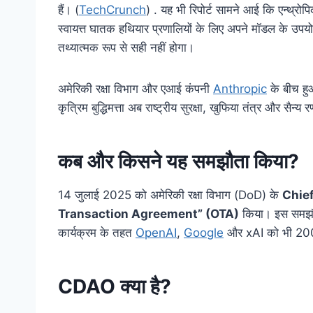
हैं। (
TechCrunch
) . यह भी रिपोर्ट सामने आई कि एन्थ्
स्वायत्त घातक हथियार प्रणालियों के लिए अपने मॉडल के उपय
तथ्यात्मक रूप से सही नहीं होगा।
अमेरिकी रक्षा विभाग और एआई कंपनी
Anthropic
के बीच ह
कृत्रिम बुद्धिमत्ता अब राष्ट्रीय सुरक्षा, खुफिया तंत्र और सैन
कब और किसने यह समझौता किया?
14 जुलाई 2025 को अमेरिकी रक्षा विभाग (DoD) के
Chief
Transaction Agreement” (OTA)
किया। इस समझौ
कार्यक्रम के तहत
OpenAI
,
Google
और xAI को भी 200
CDAO क्या है?