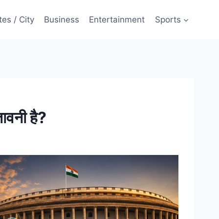
tes / City
Business
Entertainment
Sports
वनी है?