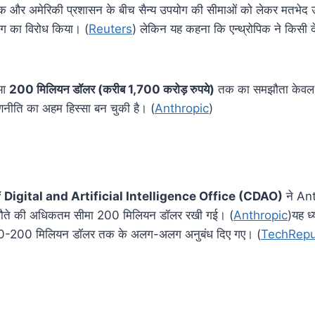
रोपिक और अमेरिकी प्रशासन के बीच सैन्य उपयोग की सीमाओं को लेकर मतभेद 
ोग का विरोध किया। (
Reuters
) लेकिन यह कहना कि एन्थ्रोपिक ने किसी दे
ुआ
200 मिलियन डॉलर (करीब 1,700 करोड़ रुपये)
तक का समझौता केवल एक
्य रणनीति का अहम हिस्सा बन चुकी है। (
Anthropic
)
 Digital and Artificial Intelligence Office (CDAO)
ने Ant
ते की अधिकतम सीमा 200 मिलियन डॉलर रखी गई। (
Anthropic
)यह ध
-200 मिलियन डॉलर तक के अलग-अलग अनुबंध दिए गए। (
TechRepu