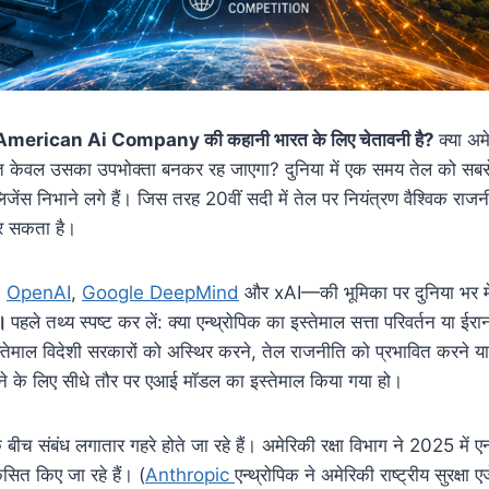
ropic American Ai Company की कहानी भारत के लिए चेतावनी है?
क्या अ
्या भारत केवल उसका उपभोक्ता बनकर रह जाएगा? दुनिया में एक समय तेल को 
टेलिजेंस निभाने लगे हैं। जिस तरह 20वीं सदी में तेल पर नियंत्रण वैश्विक 
कर सकता है।
,
OpenAI
,
Google DeepMind
और xAI—की भूमिका पर दुनिया भर में
ै।
पहले तथ्य स्पष्ट कर लें: क्या एन्थ्रोपिक का इस्तेमाल सत्ता परिवर्तन या
 इस्तेमाल विदेशी सरकारों को अस्थिर करने, तेल राजनीति को प्रभावित करने य
 हटाने के लिए सीधे तौर पर एआई मॉडल का इस्तेमाल किया गया हो।
ीच संबंध लगातार गहरे होते जा रहे हैं। अमेरिकी रक्षा विभाग ने 2025 में
कसित किए जा रहे हैं। (
Anthropic
एन्थ्रोपिक ने अमेरिकी राष्ट्रीय सुरक्