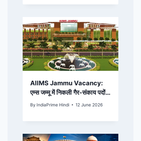
AIIMS Jammu Vacancy:
एम्स जम्मू में निकली गैर-संकाय पदों
पर भर्ती, 25 जून तक करें आवेदन;
By
IndiaPrime Hindi
12 June 2026
जानें रिक्तियां