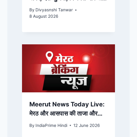
के बड़े अपडेट्स | IndiaPrimeTV
By
Divyasnshi Tanwar
Hindi
8 August 2026
Meerut News Today Live:
मेरठ और आसपास की ताजा और
अहम खबरें, पढ़ें 12 जून को आपके
By
IndiaPrime Hindi
12 June 2026
शहर में क्या हुआ