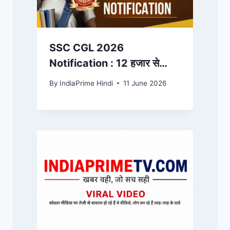
SSC CGL 2026
Notification : 12 हजार से
अधिक पदों पर सरकारी नौकरी का
By
IndiaPrime Hindi
11 June 2026
मौका, 1.5 लाख तक सैलरी