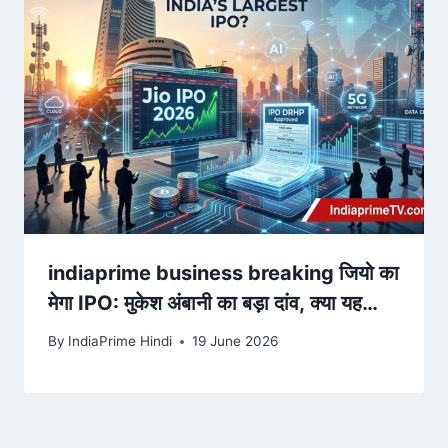
indiaprime business breaking जियो का
मेगा IPO: मुकेश अंबानी का बड़ा दांव, क्या यह
भारत का सबसे बड़ा आईपीओ बनेगा?
By
IndiaPrime Hindi
19 June 2026