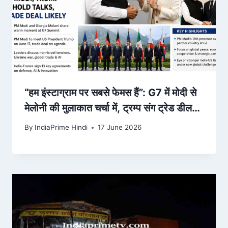
“हम इंस्टाग्राम पर सबसे फेमस हैं”: G7 में मोदी से
मेलोनी की मुलाकात चर्चा में, ट्रम्प संग ट्रेड डील
पर टिकी नजर
By
IndiaPrime Hindi
17 June 2026