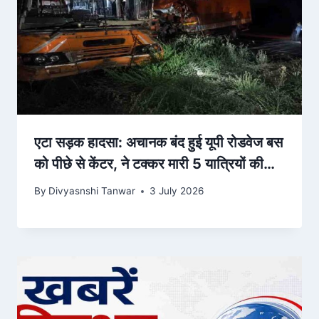
एटा सड़क हादसा: अचानक बंद हुई यूपी रोडवेज बस
को पीछे से केंटर, ने टक्कर मारी 5 यात्रियों की
मौत, 11 घायल
By
Divyasnshi Tanwar
3 July 2026