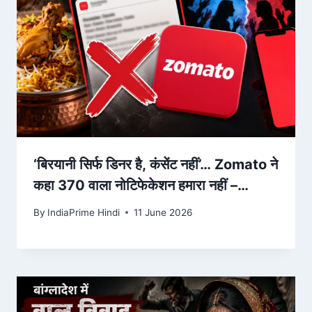
‘बिरयानी सिर्फ डिनर है, कंसेंट नहीं’… Zomato ने
कहा 370 वाला नोटिफेकेशन हमारा नहीं –
AajTak
By
IndiaPrime Hindi
11 June 2026