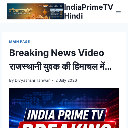
Skip
IndiaPrimeTV
to
Hindi
content
MAIN PAGE
Breaking News Video
राजस्थानी युवक की हिमाचल में
मौत, अटल टनल के पास हवा में
By
Divyasnshi Tanwar
2 July 2026
उड़ी स्कॉर्पियो पुल के सरियों में फंसी