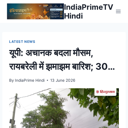
Skip
IndiaPrimeTV
to
Hindi
content
LATEST NEWS
यूपी: अचानक बदला मौसम,
रायबरेली में झमाझम बारिश; 30
जिलों में आंधी-बारिश के आसार –
By
IndiaPrime Hindi
13 June 2026
Hindustan Hindi News