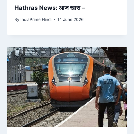
Hathras News: आज खास –
By
IndiaPrime Hindi
14 June 2026