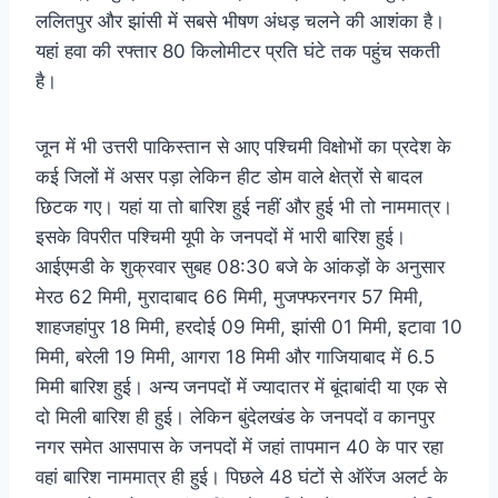
ललितपुर और झांसी में सबसे भीषण अंधड़ चलने की आशंका है।
यहां हवा की रफ्तार 80 किलोमीटर प्रति घंटे तक पहुंच सकती
है।
जून में भी उत्तरी पाकिस्तान से आए पश्चिमी विक्षोभों का प्रदेश के
कई जिलों में असर पड़ा लेकिन हीट डोम वाले क्षेत्रों से बादल
छिटक गए। यहां या तो बारिश हुई नहीं और हुई भी तो नाममात्र।
इसके विपरीत पश्चिमी यूपी के जनपदों में भारी बारिश हुई।
आईएमडी के शुक्रवार सुबह 08:30 बजे के आंकड़ों के अनुसार
मेरठ 62 मिमी, मुरादाबाद 66 मिमी, मुजफ्फरनगर 57 मिमी,
शाहजहांपुर 18 मिमी, हरदोई 09 मिमी, झांसी 01 मिमी, इटावा 10
मिमी, बरेली 19 मिमी, आगरा 18 मिमी और गाजियाबाद में 6.5
मिमी बारिश हुई। अन्य जनपदों में ज्यादातर में बूंदाबांदी या एक से
दो मिली बारिश ही हुई। लेकिन बुंदेलखंड के जनपदों व कानपुर
नगर समेत आसपास के जनपदों में जहां तापमान 40 के पार रहा
वहां बारिश नाममात्र ही हुई। पिछले 48 घंटों से ऑरेंज अलर्ट के