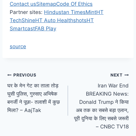
Contact us
Sitemap
Code Of Ethics
Partner sites:
Hindustan Times
Mint
HT
Tech
Shine
HT Auto
Healthshots
HT
Smartcast
FAB Play
source
Post
PREVIOUS
NEXT
घर के मेन गेट का ताला तोड़
Iran War End
navigation
घुसी पुलिस, गुस्साए अभिषेक
BREAKING News:
बनर्जी ने पूछा- तलाशी में कुछ
Donald Trump ने किया
मिला? – AajTak
अब तक का सबसे बड़ा एलान,
पूरी दुनिया के लिए सबसे जरूरी
– CNBC TV18