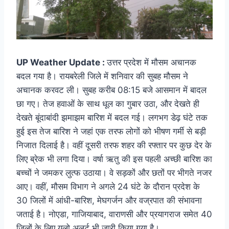
UP Weather Update :
उत्तर प्रदेश में मौसम अचानक
बदल गया है। रायबरेली जिले में शनिवार की सुबह मौसम ने
अचानक करवट ली। सुबह करीब 08:15 बजे आसमान में बादल
छा गए। तेज हवाओं के साथ धूल का गुबार उठा, और देखते ही
देखते बूंदाबांदी झमाझम बारिश में बदल गई। लगभग डेढ़ घंटे तक
हुई इस तेज बारिश ने जहां एक तरफ लोगों को भीषण गर्मी से बड़ी
निजात दिलाई है। वहीं दूसरी तरफ शहर की रफ्तार पर कुछ देर के
लिए ब्रेक भी लगा दिया। वर्षा ऋतु की इस पहली अच्छी बारिश का
बच्चों ने जमकर लुत्फ उठाया। वे सड़कों और छतों पर भीगते नजर
आए। वहीं, मौसम विभाग ने अगले 24 घंटे के दौरान प्रदेश के
30 जिलों में आंधी-बारिश, मेघगर्जन और वज्रपात की संभावना
जताई है। नोएडा, गाजियाबाद, वाराणसी और प्रयागराज समेत 40
जिलों के लिए यलो अलर्ट भी जारी किया गया है।