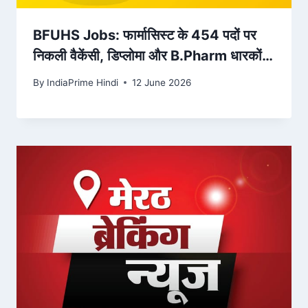
BFUHS Jobs: फार्मासिस्ट के 454 पदों पर
निकली वैकेंसी, डिप्लोमा और B.Pharm धारकों
के लिए मौका, अभी करें आवेदन – Amar Ujala
By
IndiaPrime Hindi
12 June 2026