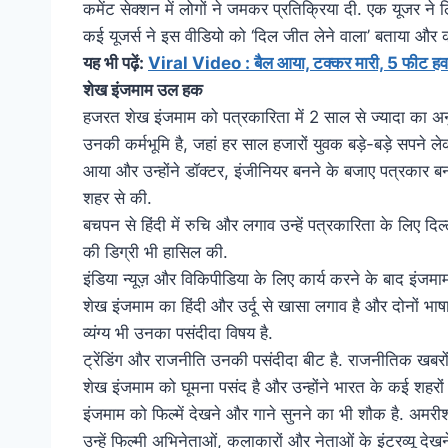
कमेंट सेक्शन में लोगों ने जमकर प्रतिक्रिया दी. एक यूजर ने ल
कई यूजर्स ने इस वीडियो को ‘दिल जीत लेने वाला’ बताया और क
यह भी पढ़ें:
Viral Video : बैल आया, टक्कर मारी, 5 फीट हवा म
शेख इंजमाम उल हक
हजरत शेख इंजमाम को पत्रकारिता में 2 साल से ज्यादा का अन
उनकी कर्मभूमि है, जहां हर साल हजारों युवक बड़े-बड़े सपन
आया और उन्होंने डॉक्टर, इंजीनियर बनने के बजाए पत्रकार बन
शहर से की.
बचपन से हिंदी में रुचि और लगाव उन्हें पत्रकारिता के लिए दिल
की डिग्री भी हासिल की.
इंडिया न्यूज़ और विकिपीडिया के लिए कार्य करने के बाद इंजमा
शेख इंजमाम का हिंदी और उर्दू से खासा लगाव है और दोनों भाषा
व्यंग्य भी उनका पसंदीदा विषय है.
ट्रेंडिंग और राजनीति उनकी पसंदीदा बीट है. राजनीतिक खबरों
शेख इंजमाम को घूमना पसंद है और उन्होंने भारत के कई शहर
इंजमाम को फिल्में देखने और गाने सुनने का भी शौक है. अमरीश
उन्हें फिल्मी अभिनेताओं, कलाकारों और नेताओं के इंटरव्यू देख