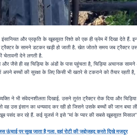
सानियत और प्रकृति के खूबसूरत रिश्ते को एक ही फ्रेम में दिखा देते हैं. इन
लिए ट्रैक्टर के सामने डटकर खड़ी हो जाती है. खेत जोतते समय जब ट्रैक्टर उ
चेतावनी देने लगती है.
 है और जैसे ही वह चिड़िया के अंडों के पास पहुंचता है, चिड़िया अचानक साम
ने बच्चों की सुरक्षा के लिए किसी भी खतरे से टकराने को तैयार रहती है, च
व्यक्ति ने भी संवेदनशीलता दिखाई. उसने तुरंत ट्रैक्टर रोक दिया और चिड़ि
नो वह उस इंसान का धन्यवाद कर रही हो जिसने उसके बच्चों की जान बचा ली
ब पसंद कर रहे हैं. कई यूजर्स ने इसे “मां के प्यार की सबसे खूबसूरत मिसाल” 
स ऊंचाई पर सूख जाता है गला, वहां रोटी की जद्दोजहद करते दिखे मजदूर