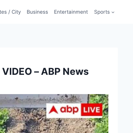
tes / City
Business
Entertainment
Sports
 चिड़िया, VIDEO – ABP News