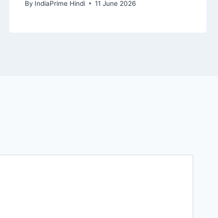
By
IndiaPrime Hindi
11 June 2026