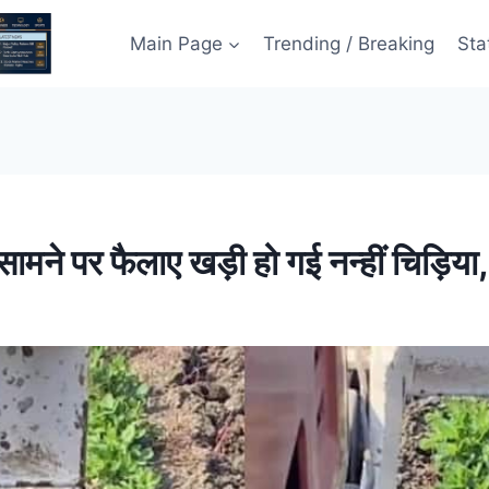
Main Page
Trending / Breaking
Sta
टर के सामने पर फैलाए खड़ी हो गई नन्हीं