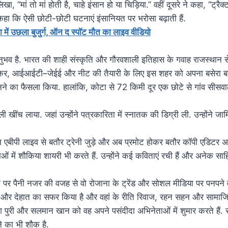
िखा, “मां तो मां होती है, चाहे इंसान हो या चिड़िया.” वहीं दूसरे ने कहा, “ट
हा कि ऐसी छोटी-छोटी घटनाएं इंसानियत पर भरोसा बढ़ाती हैं.
ें उछला बुजुर्ग, ऑन द स्पॉट मौत का लाइव वीडियो
ुभव है. भारत की शाही संस्कृति और गौरवशाली इतिहास के गवाह राजस्थान से
े लेकर, आईआईटी–जेईई और नीट की तैयारी के लिए इस शहर को अपना बसेरा बन
ने का फैसला किया. हालांकि, कोटा से 72 किमी दूर एक छोटे से गांव सीसवाल
्ली खींच लाया. जहां उन्होंने पत्रकारिता में स्नातक की डिग्री ली. उन्होंने 
म एबीपी लाइव से बतौर ट्रेनी जुड़े और अब प्रमोट होकर बतौर कॉपी एडिटर अपनी
ओं में शौकिया शायरी भी करते हैं. उन्होंने कई कविताएं रची हैं और अनेक सा
 पर पैनी नजर की वजह से वो रोजाना के ट्रेंड और सोशल मीडिया पर पनपने वा
ों और देहात का सफर किया है और वहां के रीति रिवाज, रहन सहन और सामाजिक
 पुरी और सलमान खान को वह अपने पसंदीदा अभिनेताओं में शुमार करते हैं. सू
ने का भी शौक है.