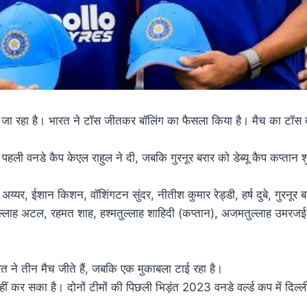
 जा रहा है। भारत ने टॉस जीतकर बॉलिंग का फैसला किया है। मैच का टॉस 
ी पहली वनडे कैप केएल राहुल ने दी, जबकि गुरनूर बरार को डेब्यू कैप कप्तान 
य्यर, ईशान किशन, वॉशिंगटन सुंदर, नीतीश कुमार रेड्डी, हर्ष दुबे, गुरनूर बर
िकुल्लाह अटल, रहमत शाह, हश्मतुल्लाह शाहिदी (कप्तान), अजमतुल्लाह उमर
 ने तीन मैच जीते हैं, जबकि एक मुकाबला टाई रहा है।
कर सका है। दोनों टीमों की पिछली भिड़ंत 2023 वनडे वर्ल्ड कप में दिल्ली