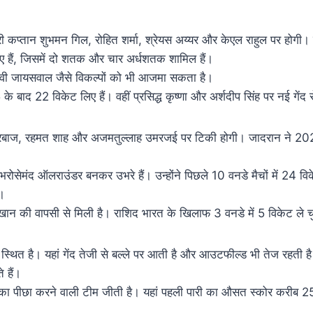
दारी कप्तान शुभमन गिल, रोहित शर्मा, श्रेयस अय्यर और केएल राहुल पर होग
बनाए हैं, जिसमें दो शतक और चार अर्धशतक शामिल हैं।
्वी जायसवाल जैसे विकल्पों को भी आजमा सकता है।
के बाद 22 विकेट लिए हैं। वहीं प्रसिद्ध कृष्णा और अर्शदीप सिंह पर नई गेंद
 गुरबाज, रहमत शाह और अजमतुल्लाह उमरजई पर टिकी होगी। जादरान ने 202
सेमंद ऑलराउंडर बनकर उभरे हैं। उन्होंने पिछले 10 वनडे मैचों में 24 वि
ा।
ान की वापसी से मिली है। राशिद भारत के खिलाफ 3 वनडे में 5 विकेट ले चुक
ित है। यहां गेंद तेजी से बल्ले पर आती है और आउटफील्ड भी तेज रहती है। 
 हैं।
य का पीछा करने वाली टीम जीती है। यहां पहली पारी का औसत स्कोर करीब 253 
।