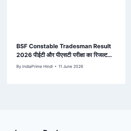
BSF Constable Tradesman Result
2026 पीईटी और पीएसटी परीक्षा का रिजल्ट
जारी, ऐसे चेक करें अपना नाम – ndtv.in
By
IndiaPrime Hindi
11 June 2026