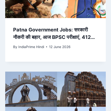
Patna Government Jobs: सरकारी
नौकरी की बहार, आज BPSC परीक्षाएं, 4128
सिपाही पदों पर भर्ती 14 जून से! – Deshaj
By
IndiaPrime Hindi
12 June 2026
Times