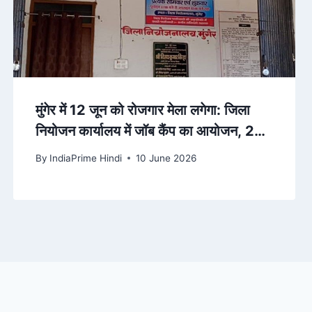
मुंगेर में 12 जून को रोजगार मेला लगेगा: जिला
नियोजन कार्यालय में जॉब कैंप का आयोजन, 20
हजार सैलरी तक की मिल… – Dainik
By
IndiaPrime Hindi
10 June 2026
Bhaskar