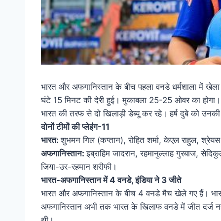
भारत और अफगानिस्तान के बीच पहला वनडे धर्मशाला में खेला
घंटे 15 मिनट की देरी हुई। मुकाबला 25-25 ओवर का होगा।
भारत की तरफ से दो खिलाड़ी डेब्यू कर रहे। हर्ष दुबे को उनक
दोनों टीमों की प्लेइंग-11
भारत:
शुभमन गिल (कप्तान), रोहित शर्मा, केएल राहुल, श्रेयस अ
अफगानिस्तान:
इब्राहिम जादरान, रहमानुल्लाह गुरबाज, सेद
जिया-उर-रहमान शरीफी।
भारत-अफगानिस्तान में 4 वनडे, इंडिया ने 3 जीते
भारत और अफगानिस्तान के बीच 4 वनडे मैच खेले गए हैं। भारत
अफगानिस्तान अभी तक भारत के खिलाफ वनडे में जीत दर्ज नहीं 
थी।