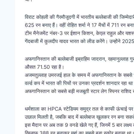
विराट कोहली की गैरमौजूदगी में भारतीय बल्लेबाजी की जिम्मे
625 रन बनाए हैं। वहीं रोहित शर्मा ने 17 मैचों में 711 रन 
टीम मैनेजमेंट नंबर-3 पर ईशान किशन, केएल राहुल और यशस
गेंदबाजी में कुलदीप यादव भारत को लीड करेंगे। उन्होंने 2025 
अफगानिस्तान की बल्लेबाजी इब्राहिम जादरान, रहमानुल्लाह
औसत 71.50 रहा है।
अजमतुल्लाह उमरजई हाल के समय में अफगानिस्तान के सबसे भरो
वर्ल्ड कप में भारत की पिचों पर उनका प्रदर्शन शानदार रहा थ
अफगानिस्तान को सबसे बड़ी मजबूती स्टार लेग स्पिनर राशिद ख
धर्मशाला का HPCA स्टेडियम समुद्र तल से काफी ऊंचाई पर स्थ
उछाल मिलती है, जबकि बाद में बल्लेबाज खुलकर रन बना सकते
इस मैदान पर अब तक 9 वनडे खेले गए हैं, जिनमें 5 बार लक्ष्
खिलाफ 388 रन बनाकर यहां का सबसे बड़ा स्कोर बनाया था