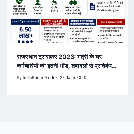
राजस्थान ट्रांसफर 2026: मंत्री के घर
कर्मचारियों की इतनी भींड, तबादलों से प्रतिबंध
हटते ही उम्मीद जागी
By
IndiaPrime Hindi
22 June 2026