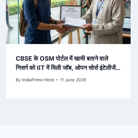
CBSE के OSM पोर्टल में खामी बताने वाले
निसर्ग को IIT में मिली जॉब, ओपन सोर्स इंटेलीजेंस
इंजीनियर की दी पोस्ट – Jagran
By
IndiaPrime Hindi
11 June 2026