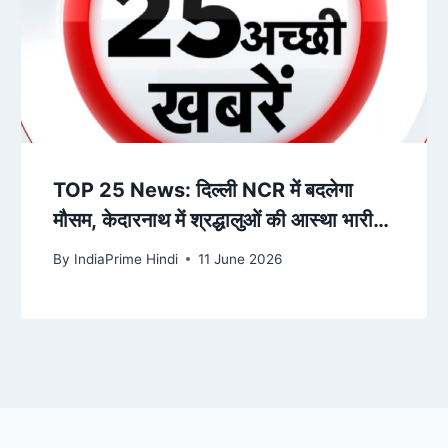
TOP 25 News: दिल्ली NCR में बदलेगा
मौसम, केदारनाथ में श्रद्धालुओं की आस्था भारी…
देखिए 25 बड़ी खबरें – gnttv.com
By
IndiaPrime Hindi
11 June 2026