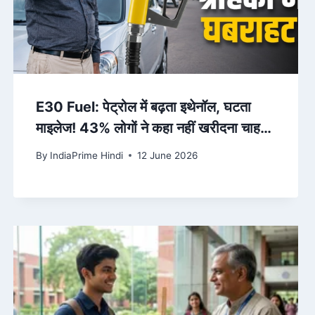
E30 Fuel: पेट्रोल में बढ़ता इथेनॉल, घटता
माइलेज! 43% लोगों ने कहा नहीं खरीदना चाहते
नई कार – AajTak
By
IndiaPrime Hindi
12 June 2026