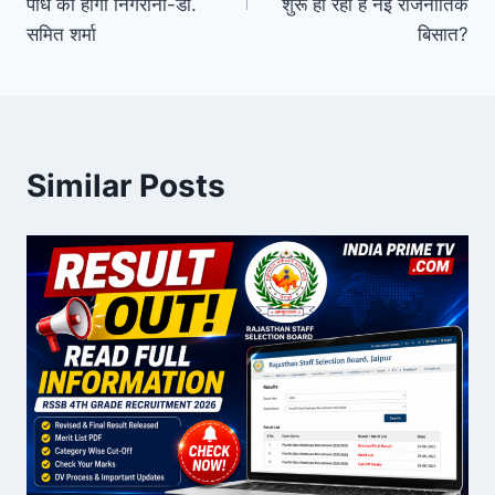
पौधे की होगी निगरानी-डॉ.
शुरू हो रही है नई राजनीतिक
समित शर्मा
बिसात?
Similar Posts