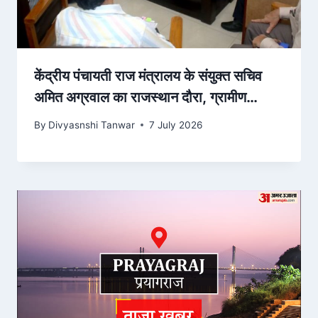
केंद्रीय पंचायती राज मंत्रालय के संयुक्त सचिव
अमित अग्रवाल का राजस्थान दौरा, ग्रामीण
सुशासन और डिजिटल गवर्नेंस पर मंथन
By
Divyasnshi Tanwar
7 July 2026